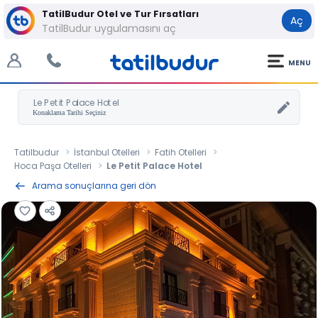
TatilBudur Otel ve Tur Fırsatları
Aç
TatilBudur uygulamasını aç
MENU
Le Petit Palace Hotel
Tatilbudur
İstanbul Otelleri
Fatih Otelleri
Hoca Paşa Otelleri
Le Petit Palace Hotel
Arama sonuçlarına geri dön