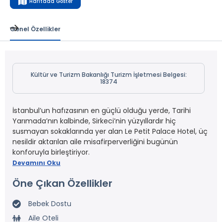
Haritada Göster
Genel Özellikler
Kültür ve Turizm Bakanlığı Turizm İşletmesi Belgesi:
18374
İstanbul’un hafızasının en güçlü olduğu yerde, Tarihi
Yarımada’nın kalbinde, Sirkeci’nin yüzyıllardır hiç
susmayan sokaklarında yer alan Le Petit Palace Hotel, üç
nesildir aktarılan aile misafirperverliğini bugünün
konforuyla birleştiriyor.
Devamını Oku
Öne Çıkan Özellikler
Bebek Dostu
Aile Oteli