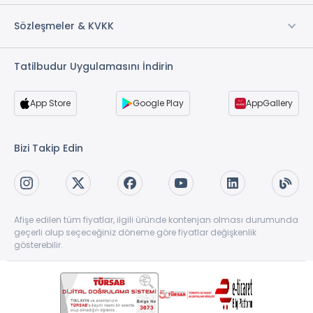
Sözleşmeler & KVKK
Tatilbudur Uygulamasını İndirin
App Store
Google Play
AppGallery
Bizi Takip Edin
Afişe edilen tüm fiyatlar, ilgili üründe kontenjan olması durumunda
geçerli olup seçeceğiniz döneme göre fiyatlar değişkenlik
gösterebilir.