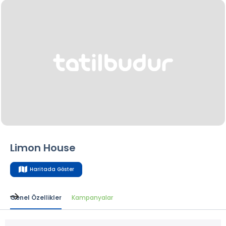
Limon House
Haritada Göster
Genel Özellikler
Kampanyalar