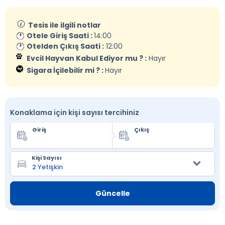
Tesis ile ilgili notlar
Otele Giriş Saati :
14:00
Otelden Çıkış Saati :
12:00
Evcil Hayvan Kabul Ediyor mu ? :
Hayır
Sigara İçilebilir mi ? :
Hayır
Konaklama için kişi sayısı tercihiniz
Giriş
Çıkış
Kişi Sayısı
Güncelle