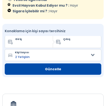
Evcil Hayvan Kabul Ediyor mu ? :
Hayır
Sigara İçilebilir mi ? :
Hayır
Konaklama için kişi sayısı tercihiniz
Giriş
Çıkış
Kişi Sayısı
Güncelle