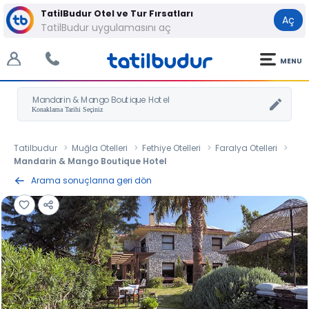
TatilBudur Otel ve Tur Fırsatları
Aç
TatilBudur uygulamasını aç
MENU
Mandarin & Mango Boutique Hotel
Tatilbudur
Muğla Otelleri
Fethiye Otelleri
Faralya Otelleri
Mandarin & Mango Boutique Hotel
Arama sonuçlarına geri dön