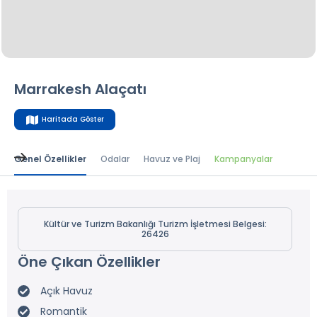
Marrakesh Alaçatı
Haritada Göster
Genel Özellikler
Odalar
Havuz ve Plaj
Kampanyalar
Kültür ve Turizm Bakanlığı Turizm İşletmesi Belgesi:
26426
Öne Çıkan Özellikler
Açık Havuz
Romantik