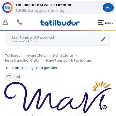
TatilBudur Otel ve Tur Fırsatları
Aç
TatilBudur uygulamasını aç
MENU
Mavi Pansiyon & Restaurant
Tatilbudur
Aydın Otelleri
Didim Otelleri
Hisar Mahallesi Otelleri
Mavi Pansiyon & Restaurant
Arama sonuçlarına geri dön