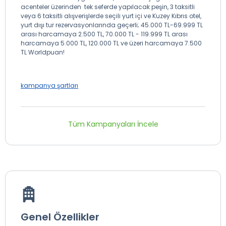
acenteler üzerinden tek seferde yapılacak peşin, 3 taksitli
veya 6 taksitli alışverişlerde seçili yurt içi ve Kuzey Kıbrıs otel,
yurt dışı tur rezervasyonlarında geçerli; 45.000 TL-69.999 TL
arası harcamaya 2.500 TL, 70.000 TL - 119.999 TL arası
harcamaya 5.000 TL, 120.000 TL ve üzeri harcamaya 7.500
TL Worldpuan!
kampanya şartları
Tüm Kampanyaları İncele
Genel Özellikler