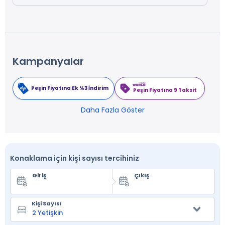
Kampanyalar
Peşin Fiyatına Ek %3 İndirim
Peşin Fiyatına 9 Taksit
Daha Fazla Göster
Konaklama için kişi sayısı tercihiniz
Giriş
Çıkış
Kişi Sayısı