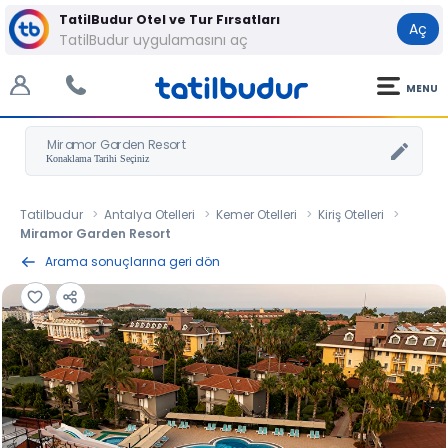
TatilBudur Otel ve Tur Fırsatları
Aç
TatilBudur uygulamasını aç
MENU
Miramor Garden Resort
Tatilbudur
Antalya Otelleri
Kemer Otelleri
Kiriş Otelleri
Miramor Garden Resort
Arama sonuçlarına geri dön