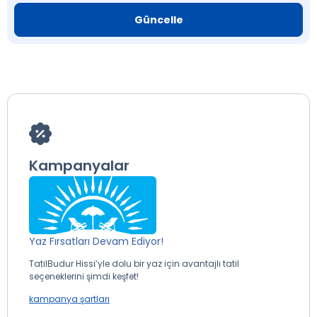
Güncelle
Kampanyalar
Yaz Fırsatları Devam Ediyor!
TatilBudur Hissi’yle dolu bir yaz için avantajlı tatil
seçeneklerini şimdi keşfet!
kampanya şartları