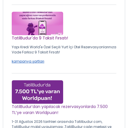
TatilBudur'da 9 Taksit Fırsatı!
Yapı Kredi World'e Özel Seçili Yurt İçi Otel Rezervasyonlarınıza
Vade Farksız 9 Taksit Fırsatı!
kampanya şartları
TatilBudur’dan yapılacak rezervasyonlarda 7.500
TL’ye varan Worldpuan!
1-31 Ağustos 2026 tarihleri arasında Tatilbudur.com,
TatilBudur mobil uygulaması ,TatilBudur çağrı merkezi ve