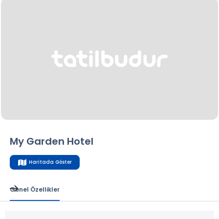
My Garden Hotel
Haritada Göster
Genel Özellikler