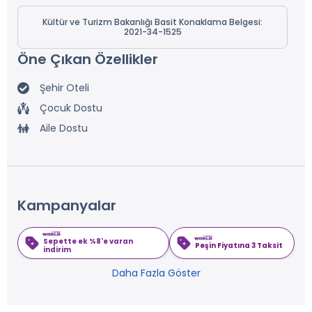
Kültür ve Turizm Bakanlığı Basit Konaklama Belgesi:
2021-34-1525
Öne Çıkan Özellikler
Şehir Oteli
Çocuk Dostu
Aile Dostu
Kampanyalar
Sepette ek %8'e varan
Peşin Fiyatına 3 Taksit
indirim
Daha Fazla Göster