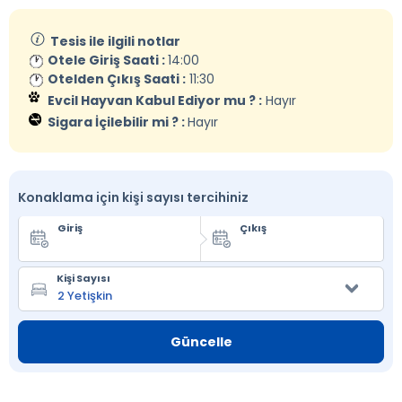
Tesis ile ilgili notlar
Otele Giriş Saati :
14:00
Otelden Çıkış Saati :
11:30
Evcil Hayvan Kabul Ediyor mu ? :
Hayır
Sigara İçilebilir mi ? :
Hayır
Konaklama için kişi sayısı tercihiniz
Giriş
Çıkış
Kişi Sayısı
Güncelle