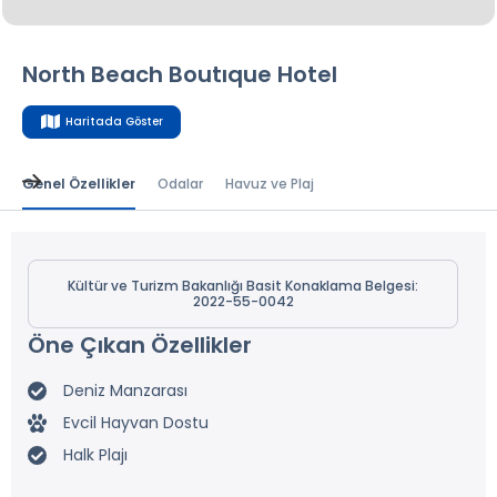
North Beach Boutıque Hotel
Haritada Göster
Genel Özellikler
Odalar
Havuz ve Plaj
Kültür ve Turizm Bakanlığı Basit Konaklama Belgesi:
2022-55-0042
Öne Çıkan Özellikler
Deniz Manzarası
Evcil Hayvan Dostu
Halk Plajı