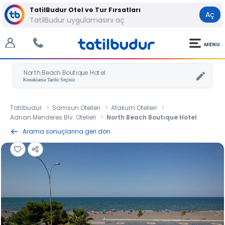
TatilBudur Otel ve Tur Fırsatları
Aç
TatilBudur uygulamasını aç
MENU
North Beach Boutıque Hotel
Tatilbudur
Samsun Otelleri
Atakum Otelleri
Adnan Menderes Blv. Otelleri
North Beach Boutıque Hotel
Arama sonuçlarına geri dön