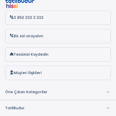
Antalya Otelleri
Alanya Otelleri
0 850 333 3 333
Biz sizi arayalım
Tesisinizi Kaydedin
Müşteri İlişkileri
Öne Çıkan Kategoriler
TatilBudur