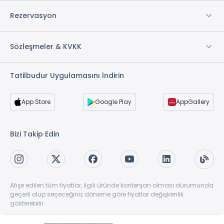
Rezervasyon
Sözleşmeler & KVKK
Tatilbudur Uygulamasını İndirin
App Store
Google Play
AppGallery
Bizi Takip Edin
Afişe edilen tüm fiyatlar, ilgili üründe kontenjan olması durumunda
geçerli olup seçeceğiniz döneme göre fiyatlar değişkenlik
gösterebilir.