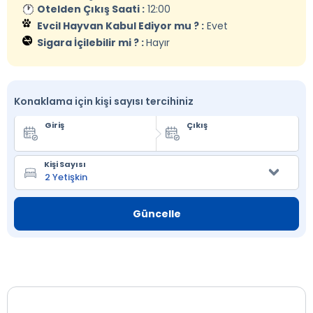
Otelden Çıkış Saati :
12:00
Evcil Hayvan Kabul Ediyor mu ? :
Evet
Sigara İçilebilir mi ? :
Hayır
Konaklama için kişi sayısı tercihiniz
Giriş
Çıkış
Kişi Sayısı
Güncelle