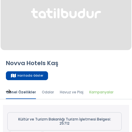
Novva Hotels Kaş
Haritada Göster
Genel Özellikler
Odalar
Havuz ve Plaj
Kampanyalar
Kültür ve Turizm Bakanlığı Turizm İşletmesi Belgesi:
25712