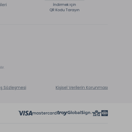
ileri
İndirmek için
QR Kodu Tarayın
ir.
ış Sözleşmesi
Kişisel Verilerin Korunması