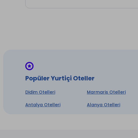
Otopa
* ile iş
Popüler Yurtiçi Oteller
Didim Otelleri
Marmaris Otelleri
Antalya Otelleri
Alanya Otelleri