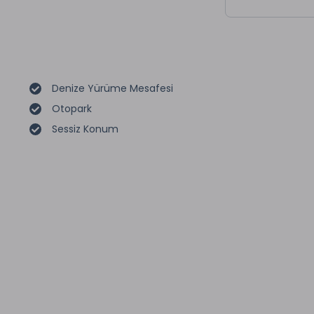
Denize Yürüme Mesafesi
Otopark
Sessiz Konum