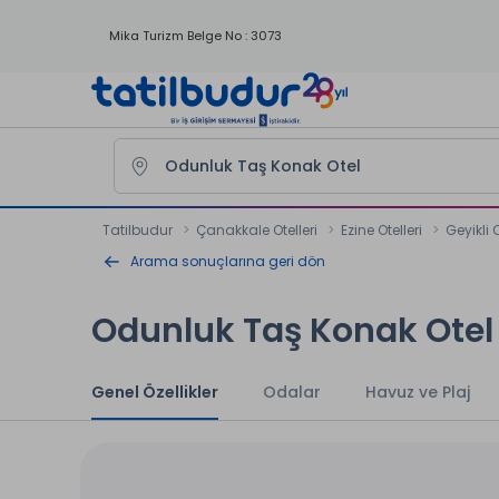
Mika Turizm Belge No : 3073
Tatilbudur
Çanakkale Otelleri
Ezine Otelleri
Geyikli O
Arama sonuçlarına geri dön
Odunluk Taş Konak Otel
Genel Özellikler
Odalar
Havuz ve Plaj