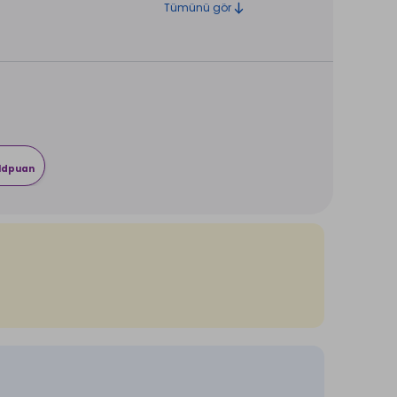
Tümünü gör
rldpuan