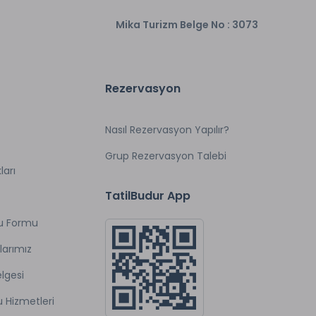
Mika Turizm Belge No : 3073
Rezervasyon
Nasıl Rezervasyon Yapılır?
Grup Rezervasyon Talebi
ları
TatilBudur App
u Formu
larımız
lgesi
u Hizmetleri