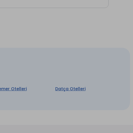
emer Otelleri
Datça Otelleri