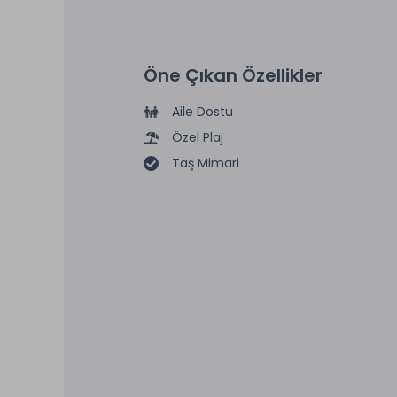
Öne Çıkan Özellikler
Aile Dostu
Özel Plaj
Taş Mimari