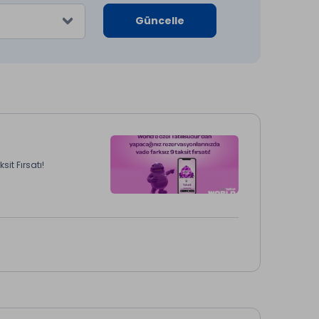
Güncelle
it Fırsatı!