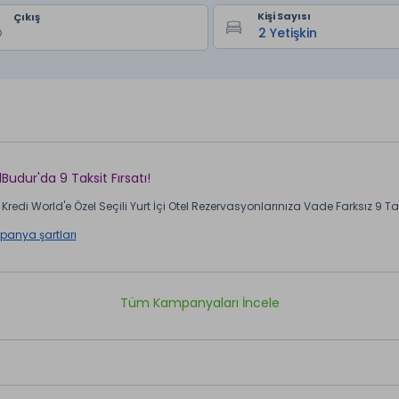
Kişi Sayısı
Çıkış
lBudur'da 9 Taksit Fırsatı!
Kredi World'e Özel Seçili Yurt İçi Otel Rezervasyonlarınıza Vade Farksız 9 Taks
anya şartları
Tüm Kampanyaları İncele