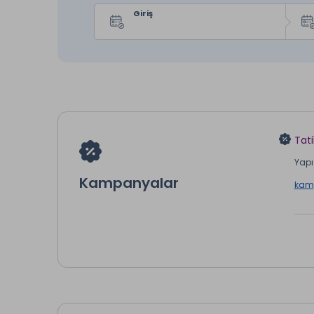
Giriş
Tati
Yapı 
Kampanyalar
kamp