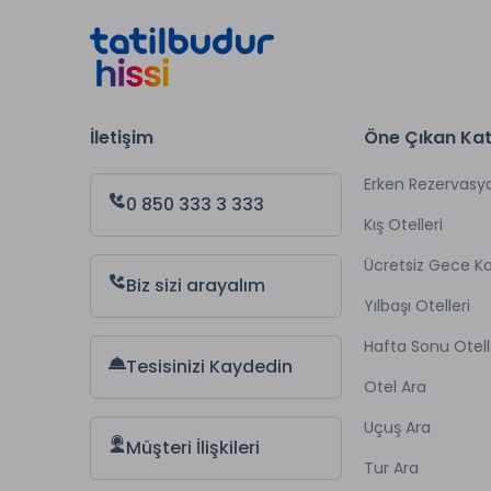
İletişim
Öne Çıkan Kat
Erken Rezervasy
0 850 333 3 333
Kış Otelleri
Ücretsiz Gece 
Biz sizi arayalım
Yılbaşı Otelleri
Hafta Sonu Otell
Tesisinizi Kaydedin
Otel Ara
Uçuş Ara
Müşteri İlişkileri
Tur Ara