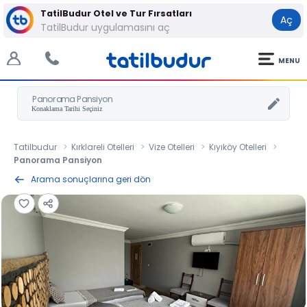
TatilBudur Otel ve Tur Fırsatları
Aç
TatilBudur uygulamasını aç
MENU
Panorama Pansiyon
Tatilbudur
Kırklareli Otelleri
Vize Otelleri
Kıyıköy Otelleri
Panorama Pansiyon
Arama sonuçlarına geri dön