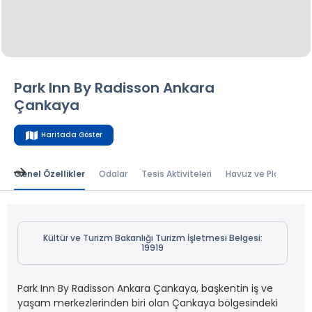
Park Inn By Radisson Ankara
Çankaya
Haritada Göster
Genel Özellikler
Odalar
Tesis Aktiviteleri
Havuz ve Plaj
Kültür ve Turizm Bakanlığı Turizm İşletmesi Belgesi:
19919
Park Inn By Radisson Ankara Çankaya, başkentin iş ve
yaşam merkezlerinden biri olan Çankaya bölgesindeki