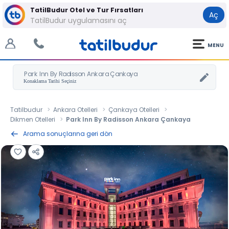
TatilBudur Otel ve Tur Fırsatları
Aç
TatilBudur uygulamasını aç
MENU
Park Inn By Radisson Ankara Çankaya
Tatilbudur
Ankara Otelleri
Çankaya Otelleri
Dikmen Otelleri
Park Inn By Radisson Ankara Çankaya
Arama sonuçlarına geri dön