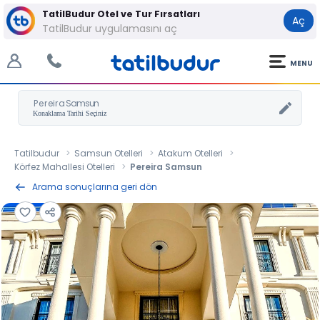
TatilBudur Otel ve Tur Fırsatları
Aç
TatilBudur uygulamasını aç
MENU
Pereira Samsun
Tatilbudur
Samsun Otelleri
Atakum Otelleri
Körfez Mahallesi Otelleri
Pereira Samsun
Arama sonuçlarına geri dön