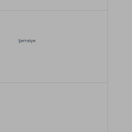
Şemsiye