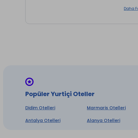
Daha F
Yemek
Popüler Yurtiçi Oteller
Didim Otelleri
Marmaris Otelleri
Antalya Otelleri
Alanya Otelleri