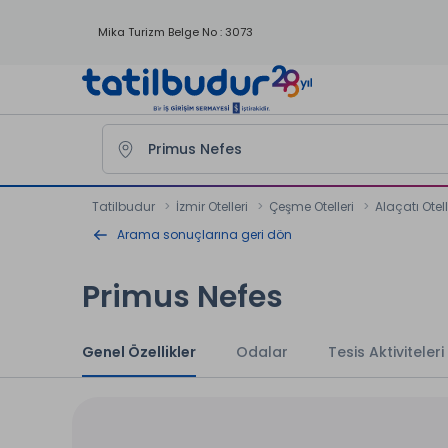
Mika Turizm Belge No : 3073
Tatilbudur
İzmir Otelleri
Çeşme Otelleri
Alaçatı Otell
Arama sonuçlarına geri dön
Primus Nefes
Genel Özellikler
Odalar
Tesis Aktiviteleri