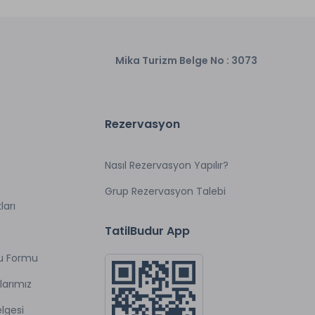
Mika Turizm Belge No : 3073
Rezervasyon
Nasıl Rezervasyon Yapılır?
Grup Rezervasyon Talebi
ları
TatilBudur App
u Formu
larımız
lgesi