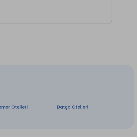
emer Otelleri
Datça Otelleri