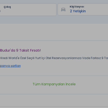
Kişi Sayısı
Çıkış
lBudur'da 9 Taksit Fırsatı!
Kredi World'e Özel Seçili Yurt İçi Otel Rezervasyonlarınıza Vade Farksız 9 Taks
anya şartları
Tüm Kampanyaları İncele