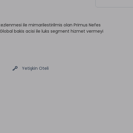
ezlenmesi ile mimarilestirilmis olan Primus Nefes
Global bakis acisi ile luks segment hizmet vermeyi
Yetişkin Oteli