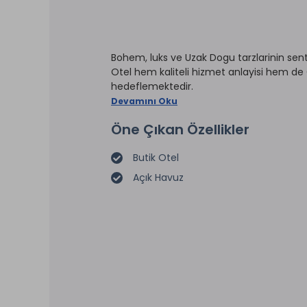
Bohem, luks ve Uzak Dogu tarzlarinin sent
Otel hem kaliteli hizmet anlayisi hem de 
hedeflemektedir.
Devamını Oku
Öne Çıkan Özellikler
Butik Otel
Açık Havuz