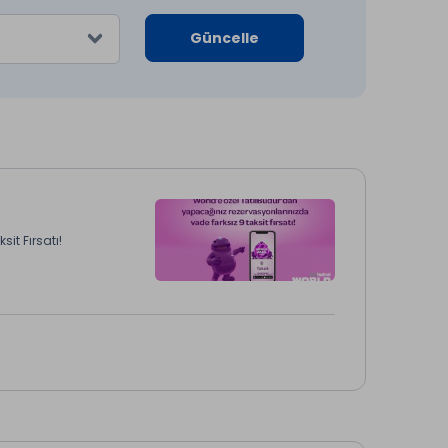
Güncelle
it Fırsatı!