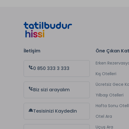
İletişim
Öne Çıkan Kat
Erken Rezervasy
0 850 333 3 333
Kış Otelleri
Ücretsiz Gece 
Biz sizi arayalım
Yılbaşı Otelleri
Hafta Sonu Otell
Tesisinizi Kaydedin
Otel Ara
Uçuş Ara