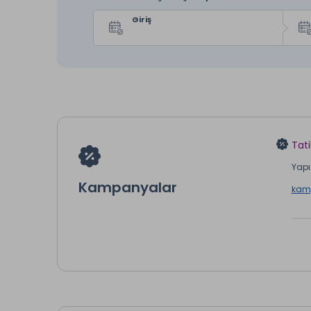
Giriş
Tati
Yapı 
Kampanyalar
kamp