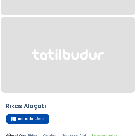
Rikas Alaçatı
Haritada Göster
Genel Özellikler
Odalar
Havuz ve Plaj
Kampanyalar