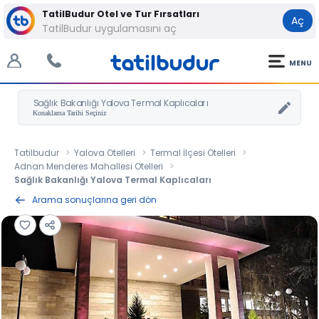
TatilBudur Otel ve Tur Fırsatları
Aç
TatilBudur uygulamasını aç
MENU
Sağlık Bakanlığı Yalova Termal Kaplıcaları
Tatilbudur
Yalova Otelleri
Termal İlçesi Otelleri
Adnan Menderes Mahallesi Otelleri
Sağlık Bakanlığı Yalova Termal Kaplıcaları
Arama sonuçlarına geri dön