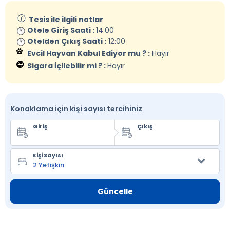
Tesis ile ilgili notlar
Otele Giriş Saati :
14:00
Otelden Çıkış Saati :
12:00
Evcil Hayvan Kabul Ediyor mu ? :
Hayır
Sigara İçilebilir mi ? :
Hayır
Konaklama için kişi sayısı tercihiniz
Giriş
Çıkış
Kişi Sayısı
Güncelle