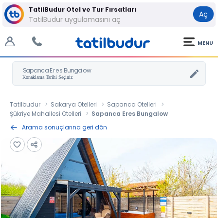
TatilBudur Otel ve Tur Fırsatları
Aç
TatilBudur uygulamasını aç
MENU
Sapanca Eres Bungalow
Tatilbudur
Sakarya Otelleri
Sapanca Otelleri
Şükriye Mahallesi Otelleri
Sapanca Eres Bungalow
Arama sonuçlarına geri dön