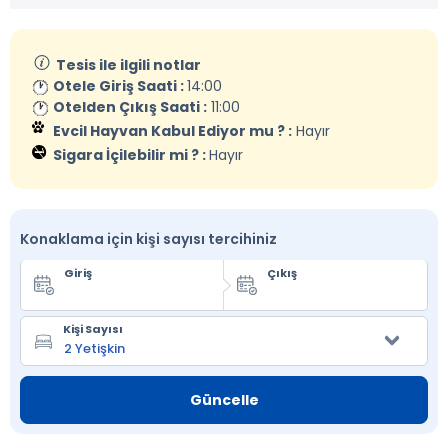
Tesis ile ilgili notlar
Otele Giriş Saati :
14:00
Otelden Çıkış Saati :
11:00
Evcil Hayvan Kabul Ediyor mu ? :
Hayır
Sigara İçilebilir mi ? :
Hayır
Konaklama için kişi sayısı tercihiniz
Giriş
Çıkış
Kişi Sayısı
Güncelle