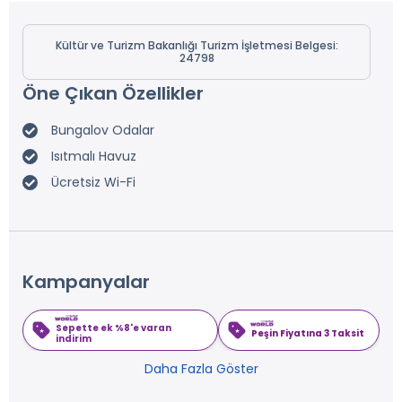
Kültür ve Turizm Bakanlığı Turizm İşletmesi Belgesi:
24798
Öne Çıkan Özellikler
Bungalov Odalar
Isıtmalı Havuz
Ücretsiz Wi-Fi
Kampanyalar
Sepette ek %8'e varan
Peşin Fiyatına 3 Taksit
indirim
Daha Fazla Göster