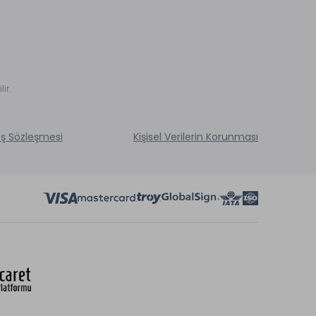
ir.
ış Sözleşmesi
Kişisel Verilerin Korunması