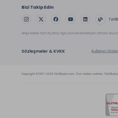
Bizi Takip Edin
Tatil
Afişe edilen tüm fiyatlar, ilgili üründe kontenjan olması dur
Sözleşmeler & KVKK
Kullanıcı Sözl
Copyright © 1997-2026 TatilBudur.com. Tüm hakları saklıdır. TatilBudu