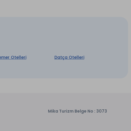
Wi-fi
emer Otelleri
Datça Otelleri
Mika Turizm Belge No : 3073