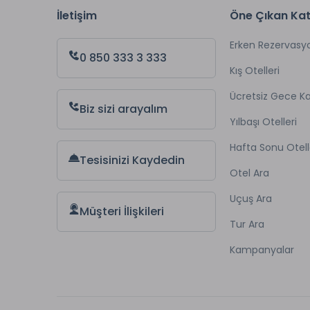
İletişim
Öne Çıkan Kat
Erken Rezervasy
0 850 333 3 333
Kış Otelleri
Ücretsiz Gece 
Biz sizi arayalım
Yılbaşı Otelleri
Hafta Sonu Otell
Tesisinizi Kaydedin
Otel Ara
Uçuş Ara
Müşteri İlişkileri
Tur Ara
Kampanyalar