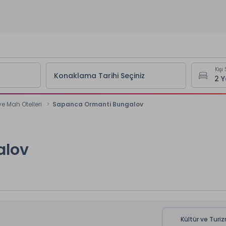
Kişi 
Konaklama Tarihi Seçiniz
ye Mah Otelleri
Sapanca Ormanti Bungalov
alov
Kültür ve Turiz