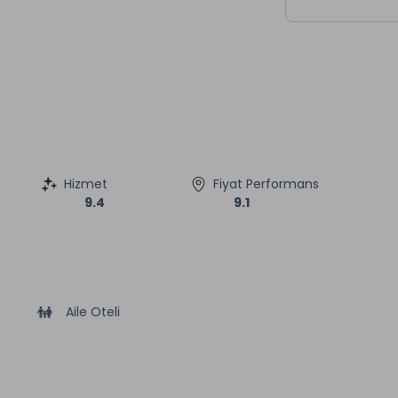
Hizmet
Fiyat Performans
9.4
9.1
Aile Oteli