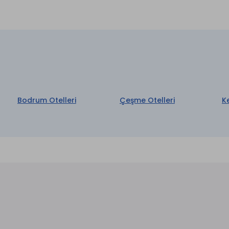
İnternet
aretli özellikler ücretlidir.
Bodrum Otelleri
Çeşme Otelleri
K