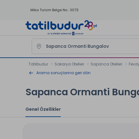
Mika Turizm Belge No : 3073
Tatilbudur
Sakarya Otelleri
Sapanca Otelleri
Fevzi
Arama sonuçlarına geri dön
Sapanca Ormanti Bung
Genel Özellikler