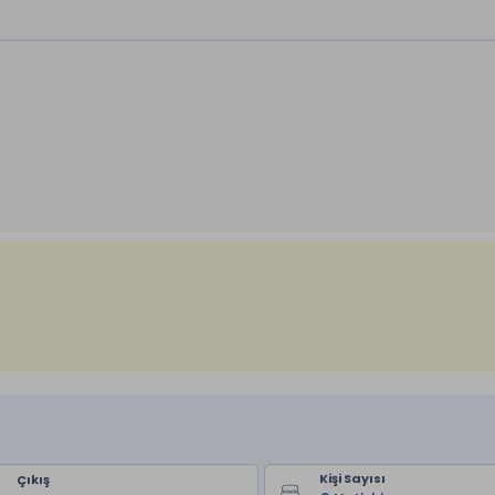
Kişi Sayısı
Çıkış