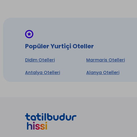
Jakuzi
* ile iş
Popüler Yurtiçi Oteller
Didim Otelleri
Marmaris Otelleri
Antalya Otelleri
Alanya Otelleri