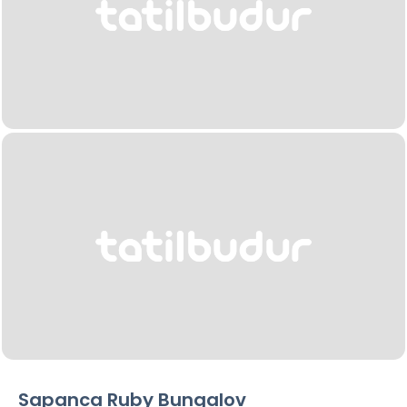
Sapanca Ruby Bungalov