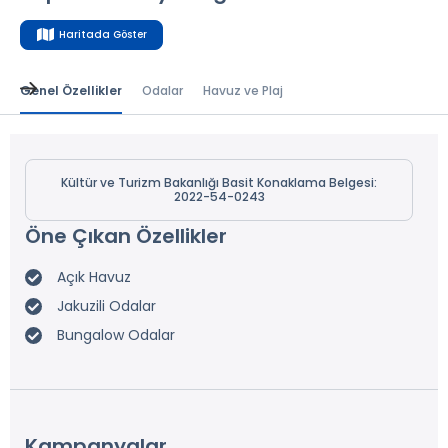
Haritada Göster
Genel Özellikler
Odalar
Havuz ve Plaj
Kültür ve Turizm Bakanlığı Basit Konaklama Belgesi:
2022-54-0243
Öne Çıkan Özellikler
Açık Havuz
Jakuzili Odalar
Bungalow Odalar
Kampanyalar