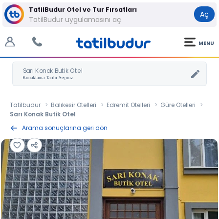
TatilBudur Otel ve Tur Fırsatları
Aç
TatilBudur uygulamasını aç
MENU
Sarı Konak Butik Otel
Tatilbudur
Balıkesir Otelleri
Edremit Otelleri
Güre Otelleri
Sarı Konak Butik Otel
Arama sonuçlarına geri dön