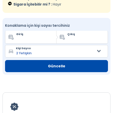
Sigara İçilebilir mi ? :
Hayır
Konaklama için kişi sayısı tercihiniz
Giriş
Çıkış
Kişi Sayısı
Güncelle