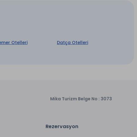
emer Otelleri
Datça Otelleri
Mika Turizm Belge No : 3073
Rezervasyon