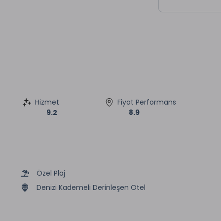
Hizmet
Fiyat Performans
9.2
8.9
Özel Plaj
Denizi Kademeli Derinleşen Otel