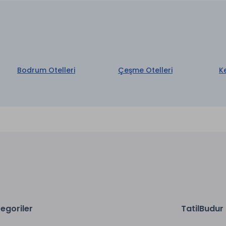
Bodrum Otelleri
Çeşme Otelleri
K
egoriler
TatilBudur