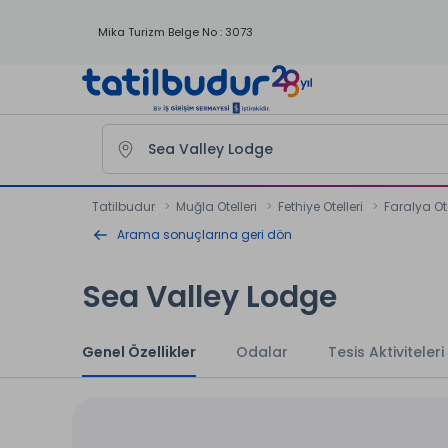
Mika Turizm Belge No : 3073
Tatilbudur
Muğla Otelleri
Fethiye Otelleri
Faralya Ote
Arama sonuçlarına geri dön
Sea Valley Lodge
Genel Özellikler
Odalar
Tesis Aktiviteleri