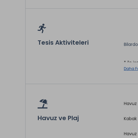
Tesis Aktiviteleri
Bilardo
* ile iş
Daha F
Havuz 
Havuz ve Plaj
Kabak 
Havuz 