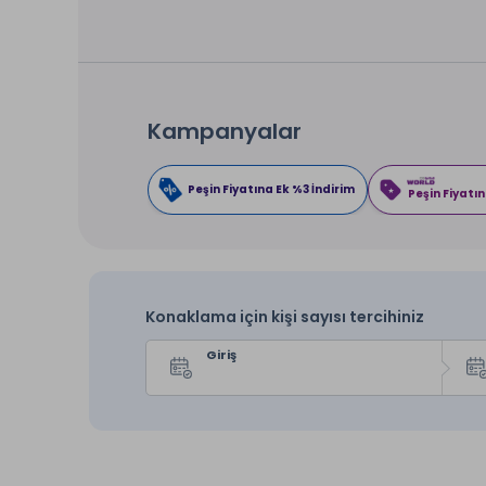
Kampanyalar
Peşin Fiyatına Ek %3 İndirim
Peşin Fiyatın
Konaklama için kişi sayısı tercihiniz
Giriş