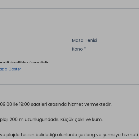
Masa Tenisi
Kano *
aretli özellikler ücretlidir.
azla Göster
09:00 ile 19:00 saatleri arasında hizmet vermektedir.
plajı 200 m uzunluğundadır. Küçük çakıl ve kum.
ve plajda tesisin belirlediği alanlarda şezlong ve şemsiye hizmeti