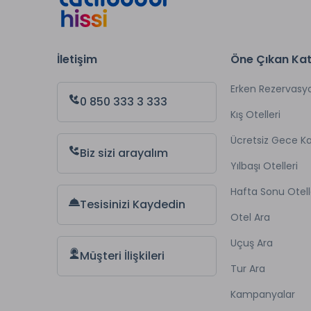
İletişim
Öne Çıkan Kat
Erken Rezervasy
0 850 333 3 333
Kış Otelleri
Ücretsiz Gece 
Biz sizi arayalım
Yılbaşı Otelleri
Hafta Sonu Otell
Tesisinizi Kaydedin
Otel Ara
Uçuş Ara
Müşteri İlişkileri
Tur Ara
Kampanyalar