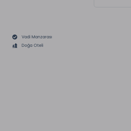
Vadi Manzarası
Doğa Oteli