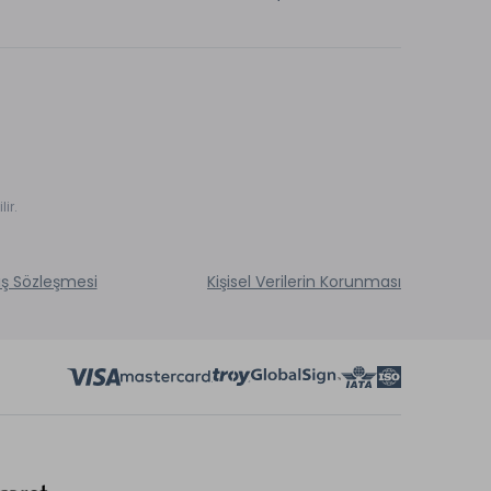
ir.
ış Sözleşmesi
Kişisel Verilerin Korunması