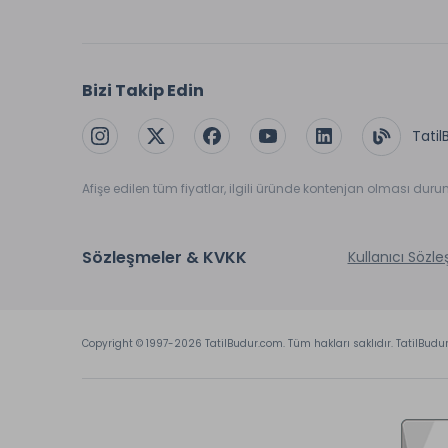
Bizi Takip Edin
Tatil
Afişe edilen tüm fiyatlar, ilgili üründe kontenjan olması dur
Sözleşmeler & KVKK
Kullanıcı Sözl
Copyright © 1997-2026 TatilBudur.com. Tüm hakları saklıdır. TatilBudu