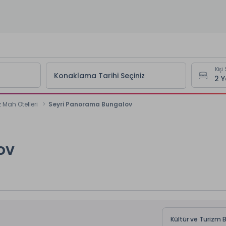
Kişi 
Konaklama Tarihi Seçiniz
 Mah Otelleri
Seyri Panorama Bungalov
ov
Kültür ve Turizm 