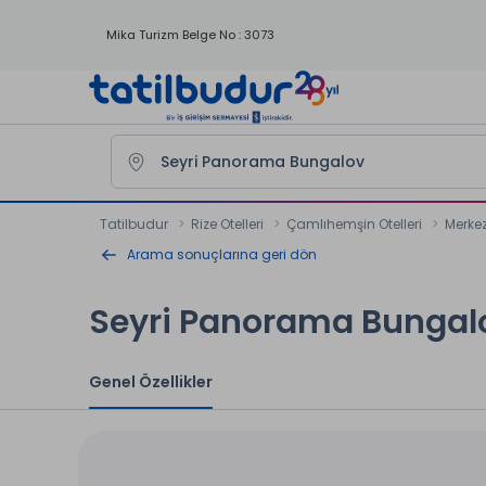
Mika Turizm Belge No : 3073
Tatilbudur
Rize Otelleri
Çamlıhemşin Otelleri
Merkez
Arama sonuçlarına geri dön
Seyri Panorama Bungal
Genel Özellikler