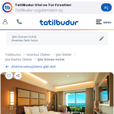
TatilBudur Otel ve Tur Fırsatları
Aç
TatilBudur uygulamasını aç
MENU
Şile Gönen Hotel
Tatilbudur
İstanbul Otelleri
Şile Otelleri
Şile Merkez Otelleri
Şile Gönen Hotel
Arama sonuçlarına geri dön