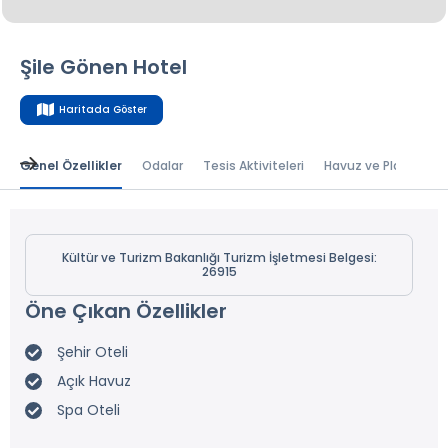
Şile Gönen Hotel
Haritada Göster
Genel Özellikler
Odalar
Tesis Aktiviteleri
Havuz ve Plaj
Kültür ve Turizm Bakanlığı Turizm İşletmesi Belgesi:
26915
Öne Çıkan Özellikler
Şehir Oteli
Açık Havuz
Spa Oteli