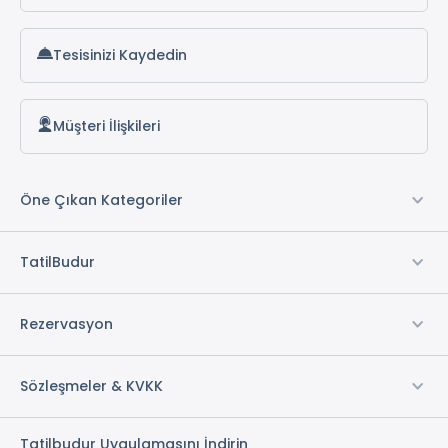
Tesisinizi Kaydedin
Müşteri İlişkileri
Öne Çıkan Kategoriler
TatilBudur
Rezervasyon
Sözleşmeler & KVKK
Tatilbudur Uygulamasını İndirin