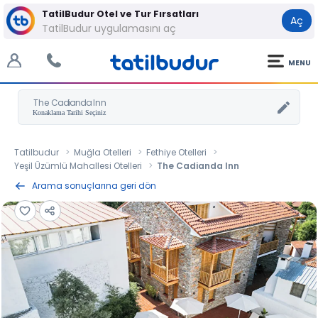
TatilBudur Otel ve Tur Fırsatları
Aç
TatilBudur uygulamasını aç
MENU
The Cadianda Inn
Tatilbudur
Muğla Otelleri
Fethiye Otelleri
Yeşil Üzümlü Mahallesi Otelleri
The Cadianda Inn
Arama sonuçlarına geri dön