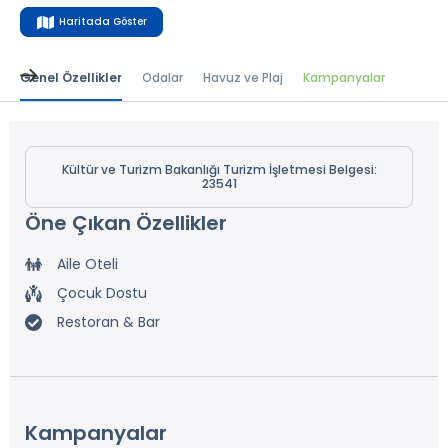
Haritada Göster
Genel Özellikler
Odalar
Havuz ve Plaj
Kampanyalar
Kültür ve Turizm Bakanlığı Turizm İşletmesi Belgesi:
23541
Öne Çıkan Özellikler
Aile Oteli
Çocuk Dostu
Restoran & Bar
Kampanyalar