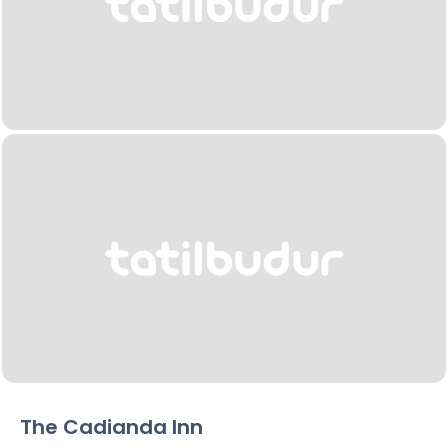
The Cadianda Inn