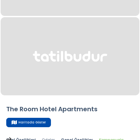
The Room Hotel Apartments
Haritada Göster
Otel Özellikleri
Odalar
Genel Özellikler
Kampanyalar