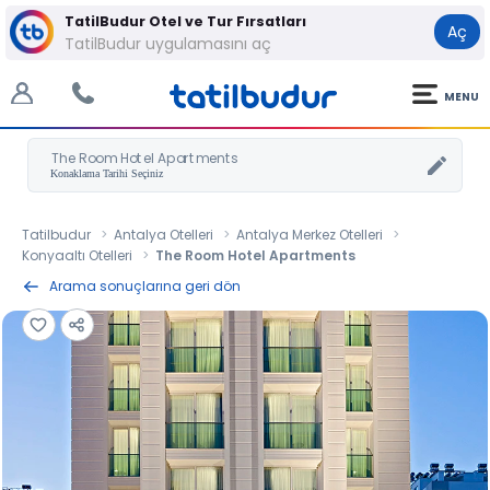
TatilBudur Otel ve Tur Fırsatları
Aç
TatilBudur uygulamasını aç
MENU
The Room Hotel Apartments
Tatilbudur
Antalya Otelleri
Antalya Merkez Otelleri
Konyaaltı Otelleri
The Room Hotel Apartments
Arama sonuçlarına geri dön