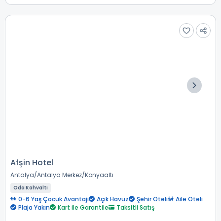
Afşin Hotel
Antalya
Antalya Merkez
Konyaaltı
Oda Kahvaltı
0-6 Yaş Çocuk Avantajı
Açık Havuz
Şehir Oteli
Aile Oteli
Plaja Yakın
Kart ile Garantile
Taksitli Satış