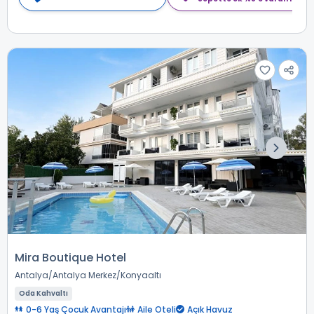
Mira Boutique Hotel
Antalya
Antalya Merkez
Konyaaltı
Oda Kahvaltı
0-6 Yaş Çocuk Avantajı
Aile Oteli
Açık Havuz