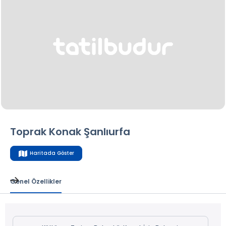
Toprak Konak Şanlıurfa
Haritada Göster
Genel Özellikler