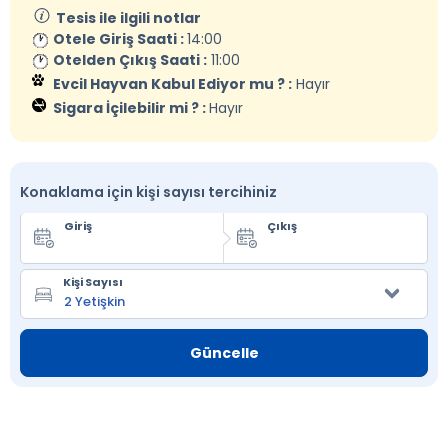
Tesis ile ilgili notlar
Otele Giriş Saati :
14:00
Otelden Çıkış Saati :
11:00
Evcil Hayvan Kabul Ediyor mu ? :
Hayır
Sigara İçilebilir mi ? :
Hayır
Konaklama için kişi sayısı tercihiniz
Giriş
Çıkış
Kişi Sayısı
Güncelle