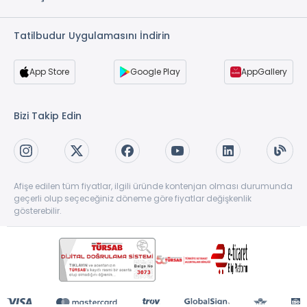
Tatilbudur Uygulamasını İndirin
App Store
Google Play
AppGallery
Bizi Takip Edin
Afişe edilen tüm fiyatlar, ilgili üründe kontenjan olması durumunda
geçerli olup seçeceğiniz döneme göre fiyatlar değişkenlik
gösterebilir.