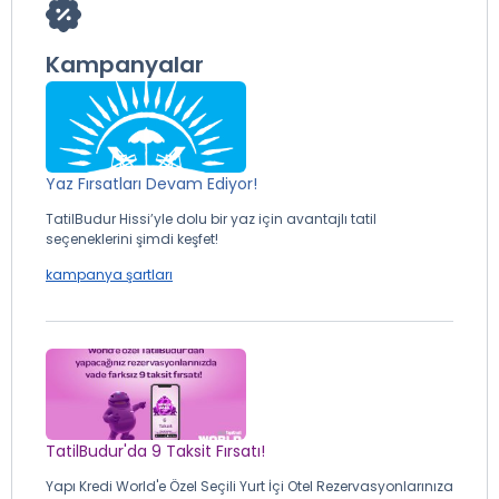
Kampanyalar
Yaz Fırsatları Devam Ediyor!
TatilBudur Hissi’yle dolu bir yaz için avantajlı tatil
seçeneklerini şimdi keşfet!
kampanya şartları
TatilBudur'da 9 Taksit Fırsatı!
Yapı Kredi World'e Özel Seçili Yurt İçi Otel Rezervasyonlarınıza