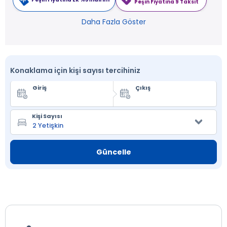
Peşin Fiyatına 9 Taksit
Daha Fazla Göster
Konaklama için kişi sayısı tercihiniz
Giriş
Çıkış
Kişi Sayısı
Güncelle