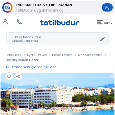
TatilBudur Otel ve Tur Fırsatları
Aç
TatilBudur uygulamasını aç
MENU
Tuntaş Beach Hotel
Tatilbudur
Aydın Otelleri
Didim Otelleri
Altınkum Otelleri
Tuntaş Beach Hotel
Arama sonuçlarına geri dön