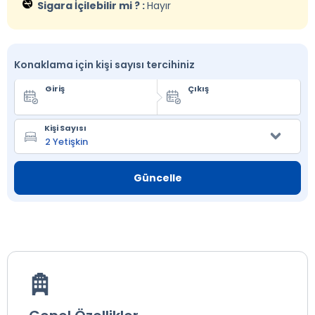
Sigara İçilebilir mi ? :
Hayır
Konaklama için kişi sayısı tercihiniz
Giriş
Çıkış
Kişi Sayısı
Güncelle