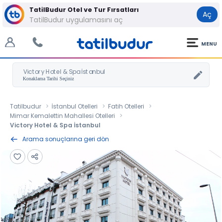
TatilBudur Otel ve Tur Fırsatları
Aç
TatilBudur uygulamasını aç
MENU
Victory Hotel & Spa İstanbul
Tatilbudur
İstanbul Otelleri
Fatih Otelleri
Mimar Kemalettin Mahallesi Otelleri
Victory Hotel & Spa İstanbul
Arama sonuçlarına geri dön