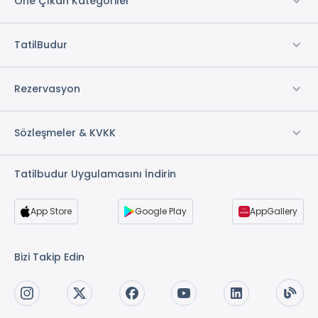
Öne Çıkan Kategoriler
TatilBudur
Rezervasyon
Sözleşmeler & KVKK
Tatilbudur Uygulamasını İndirin
App Store
Google Play
AppGallery
Bizi Takip Edin