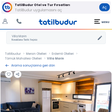
TatilBudur Otel ve Tur Fırsatları
Aç
TatilBudur uygulamasını aç
MENU
Villa Marin
Tatilbudur
Mersin Otelleri
Erdemli Otelleri
Tömük Mahallesi Otelleri
Villa Marin
Arama sonuçlarına geri dön