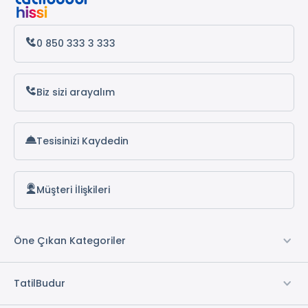
Antalya Otelleri
Alanya Otelleri
0 850 333 3 333
Biz sizi arayalım
Tesisinizi Kaydedin
Müşteri İlişkileri
Öne Çıkan Kategoriler
TatilBudur