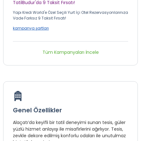
TatilBudur'da 9 Taksit Fırsatı!
Yapı Kredi World'e Özel Seçili Yurt İçi Otel Rezervasyonlarınıza
Vade Farksız 9 Taksit Fırsatı!
kampanya şartları
Tüm Kampanyaları İncele
Genel Özellikler
Alaçatı’da keyifli bir tatil deneyimi sunan tesis, güler
yüzlü hizmet anlayışı ile misafirlerini ağırlıyor. Tesis,
zevkle dekore edilmiş konforlu odaları ile unutulmaz