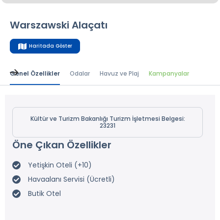
Warszawski Alaçatı
Haritada Göster
Genel Özellikler
Odalar
Havuz ve Plaj
Kampanyalar
Kültür ve Turizm Bakanlığı Turizm İşletmesi Belgesi:
23231
Öne Çıkan Özellikler
Yetişkin Oteli (+10)
Havaalanı Servisi (Ücretli)
Butik Otel