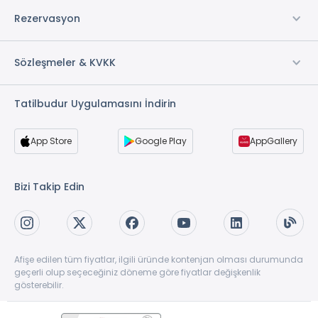
Rezervasyon
Sözleşmeler & KVKK
Tatilbudur Uygulamasını İndirin
App Store
Google Play
AppGallery
Bizi Takip Edin
Afişe edilen tüm fiyatlar, ilgili üründe kontenjan olması durumunda
geçerli olup seçeceğiniz döneme göre fiyatlar değişkenlik
gösterebilir.