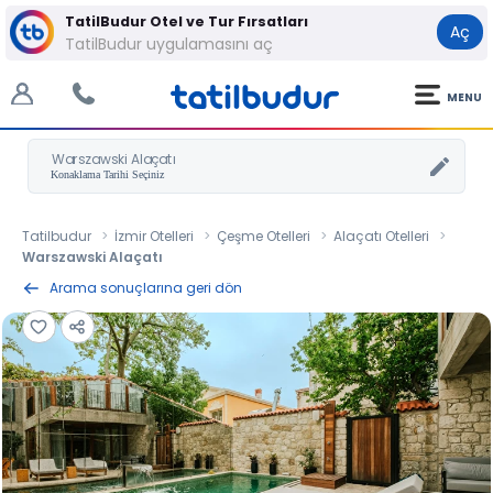
TatilBudur Otel ve Tur Fırsatları
Aç
TatilBudur uygulamasını aç
MENU
Warszawski Alaçatı
Tatilbudur
İzmir Otelleri
Çeşme Otelleri
Alaçatı Otelleri
Warszawski Alaçatı
Arama sonuçlarına geri dön