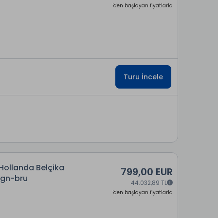
'den başlayan fiyatlarla
Turu İncele
Hollanda Belçika
799,00 EUR
Cgn-bru
44.032,89 TL
'den başlayan fiyatlarla