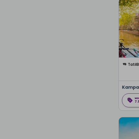
Tatil
Kampa
7.