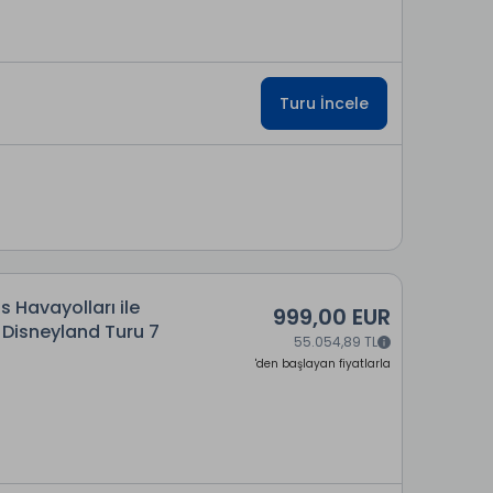
Turu İncele
 Havayolları ile
999,00 EUR
 Disneyland Turu 7
55.054,89 TL
'den başlayan fiyatlarla