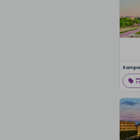
Kampa
7.