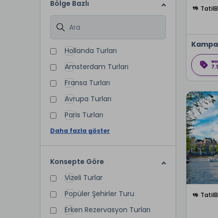
Bölge Bazlı
Tatil
Kampa
Hollanda Turları
Amsterdam Turları
7.
Fransa Turları
Avrupa Turları
Paris Turları
Daha fazla göster
Konsepte Göre
Vizeli Turlar
Popüler Şehirler Turu
Tatil
Erken Rezervasyon Turları