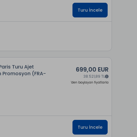
Turu İncele
Paris Turu Ajet
699,00 EUR
ün Promosyon (FRA-
38.521,89 TL
'den başlayan fiyatlarla
Turu İncele