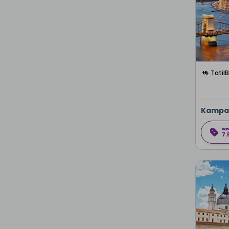
Tatil
Kampa
7.