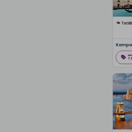
Tatil
Kampa
7.