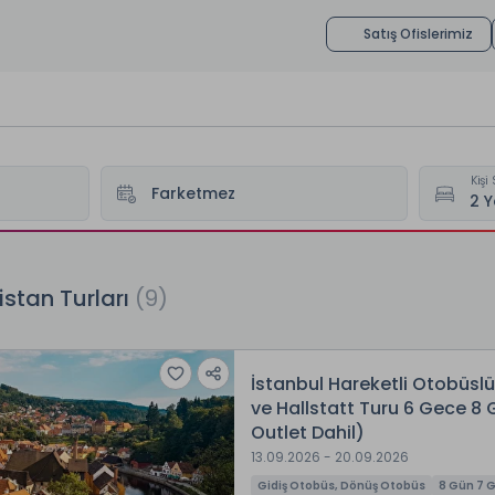
Satış Ofislerimiz
Kişi 
stan Turları
(
9
)
İstanbul Hareketli Otobüsl
ve Hallstatt Turu 6 Gece 8
Outlet Dahil)
13.09.2026 - 20.09.2026
Gidiş Otobüs, Dönüş Otobüs
8 Gün 7 