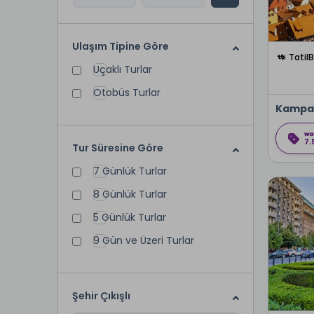
Ulaşım Tipine Göre
Tatil
Uçaklı Turlar
Otobüs Turlar
Kampa
7.
Tur Süresine Göre
7 Günlük Turlar
8 Günlük Turlar
5 Günlük Turlar
9 Gün ve Üzeri Turlar
Şehir Çıkışlı