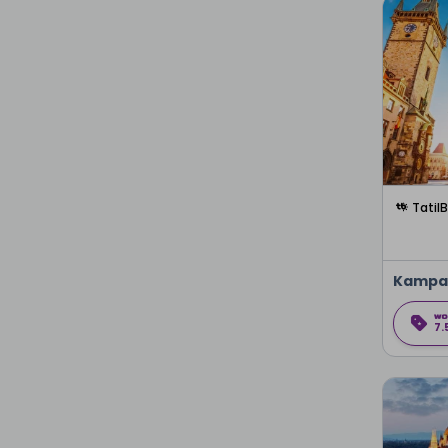
Tatil
Kampa
7.