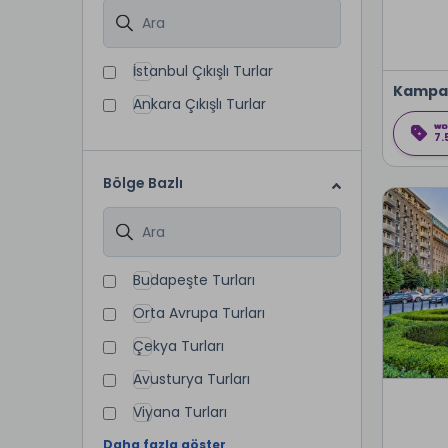
İstanbul Çıkışlı Turlar
Kampa
Ankara Çıkışlı Turlar
7.
Bölge Bazlı
Budapeşte Turları
Orta Avrupa Turları
Çekya Turları
Avusturya Turları
Viyana Turları
Daha fazla göster