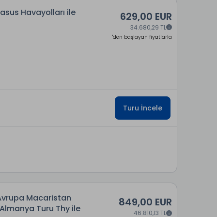
sus Havayolları ile
629,00 EUR
34.680,29 TL
'den başlayan fiyatlarla
Turu İncele
Avrupa Macaristan
849,00 EUR
Almanya Turu Thy ile
46.810,13 TL