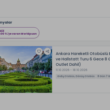
nyalar
500 TL'ye varan Worldpuan
Ankara Hareketli Otobüslü
ve Hallstatt Turu 6 Gece 8
Outlet Dahil)
11.10.2026 - 18.10.2026
Gidiş Otobüs, Dönüş Otobüs
8 Gün 7 