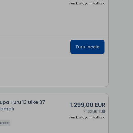
'den başlayan fiyatlarla
Turu İncele
upa Turu 13 Ülke 37
1.299,00 EUR
lamalı
71.621,15 TL
'den başlayan fiyatlarla
5 Gece