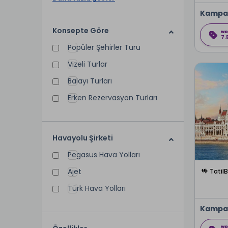
Kampa
Konsepte Göre
7.
Popüler Şehirler Turu
Vizeli Turlar
Balayı Turları
Erken Rezervasyon Turları
Havayolu Şirketi
Pegasus Hava Yolları
Ajet
Tatil
Türk Hava Yolları
Kampa