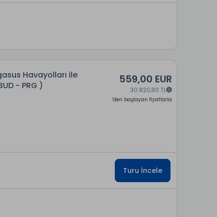
asus Havayolları ile
559,00 EUR
BUD - PRG )
30.820,80 TL
'den başlayan fiyatlarla
Turu İncele