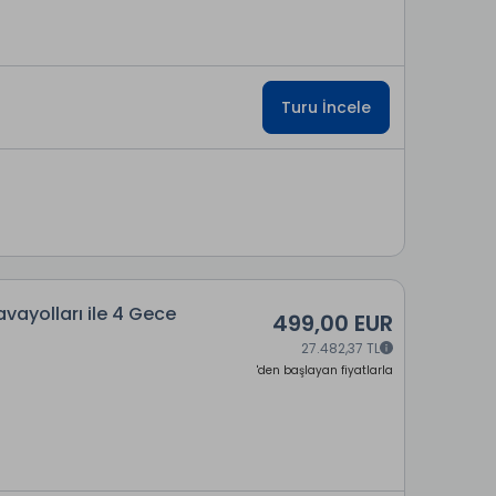
Turu İncele
vayolları ile 4 Gece
499,00 EUR
27.482,37 TL
'den başlayan fiyatlarla