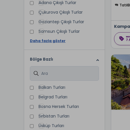
Adana Çıkışlı Turlar
Tatil
Çukurova Çıkışlı Turlar
Gaziantep Çıkışlı Turlar
Kampa
Samsun Çıkışlı Turlar
7.
Daha fazla göster
Bölge Bazlı
Balkan Turları
Belgrad Turları
Bosna Hersek Turları
Sırbistan Turları
Üsküp Turları