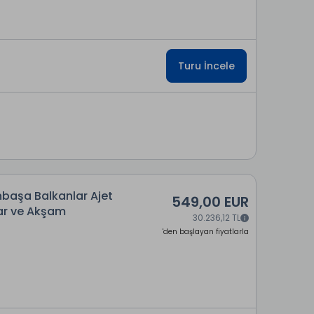
Turu İncele
anbaşa Balkanlar Ajet
549,00 EUR
rlar ve Akşam
30.236,12 TL
'den başlayan fiyatlarla