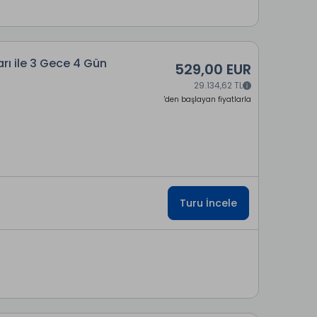
rı ile 3 Gece 4 Gün
529,00 EUR
29.134,62 TL
'den başlayan fiyatlarla
Turu İncele