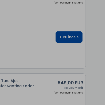
'den başlayan fiyatlarla
Turu İncele
 Turu Ajet
549,00 EUR
sfer Saatine Kadar
30.236,12 TL
'den başlayan fiyatlarla