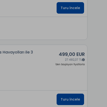
Turu İncele
Havayolları ile 3
499,00 EUR
27.482,37 TL
'den başlayan fiyatlarla
Turu İncele