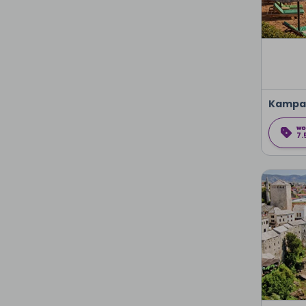
Kampa
7.