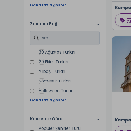
Daha fazla göster
Kampa
7.
Zamana Bağlı
30 Ağustos Turları
29 Ekim Turları
Yılbaşı Turları
Sömestir Turları
Halloween Turları
Daha fazla göster
Konsepte Göre
Kampa
Popüler Şehirler Turu