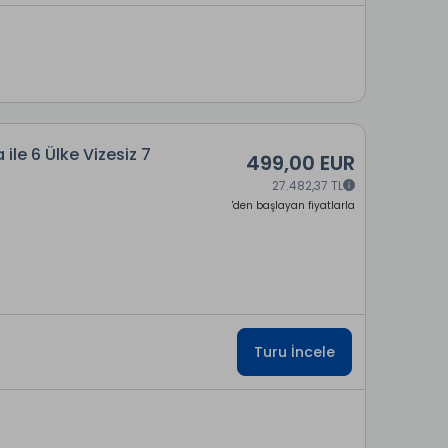
 ile 6 Ülke Vizesiz 7
499,00 EUR
27.482,37 TL
'den başlayan fiyatlarla
Turu İncele