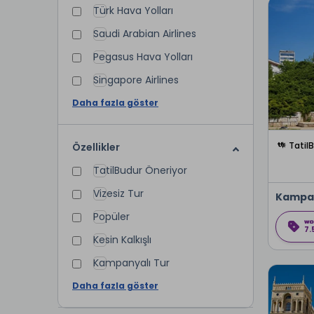
Türk Hava Yolları
Saudi Arabian Airlines
Pegasus Hava Yolları
Singapore Airlines
Daha fazla göster
Tatil
Özellikler
TatilBudur Öneriyor
Vizesiz Tur
Kampa
Popüler
7.
Kesin Kalkışlı
Kampanyalı Tur
Daha fazla göster