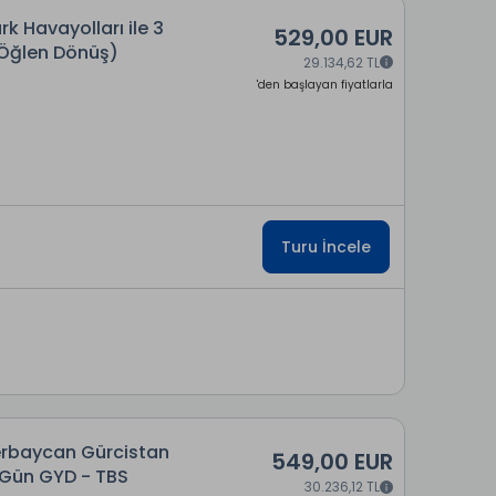
rk Havayolları ile 3
529,00 EUR
 Öğlen Dönüş)
29.134,62 TL
'den başlayan fiyatlarla
Turu İncele
zerbaycan Gürcistan
549,00 EUR
 Gün GYD - TBS
30.236,12 TL