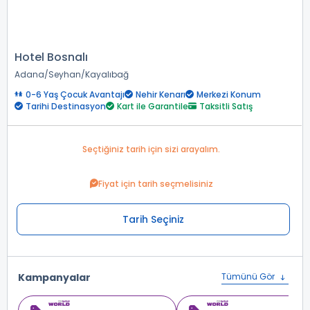
Hotel Bosnalı
Adana
Seyhan
Kayalıbağ
0-6 Yaş Çocuk Avantajı
Nehir Kenarı
Merkezi Konum
Tarihi Destinasyon
Kart ile Garantile
Taksitli Satış
Seçtiğiniz tarih için sizi arayalım.
Fiyat için tarih seçmelisiniz
Tarih Seçiniz
Kampanyalar
Tümünü Gör