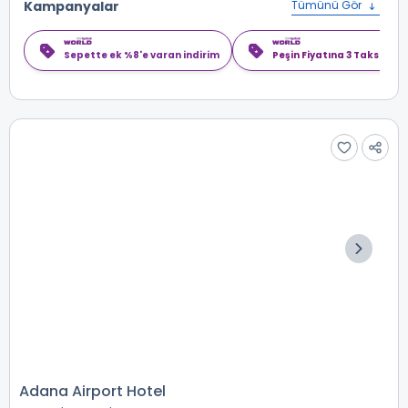
Kampanyalar
Tümünü Gör
Sepette ek %8'e varan indirim
Peşin Fiyatına 3 Taksit
Adana Airport Hotel