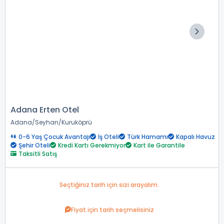
Adana Erten Otel
Adana
Seyhan
Kuruköprü
0-6 Yaş Çocuk Avantajı
İş Oteli
Türk Hamamı
Kapalı Havuz
Şehir Oteli
Kredi Kartı Gerekmiyor
Kart ile Garantile
Taksitli Satış
Seçtiğiniz tarih için sizi arayalım.
Fiyat için tarih seçmelisiniz