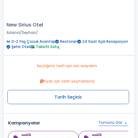
New Sirius Otel
Adana
Seyhan
0-2 Yaş Çocuk Avantajı
Restoran
24 Saat Açık Resepsiyon
Şehir Oteli
Taksitli Satış
Seçtiğiniz tarih için sizi arayalım.
Fiyat için tarih seçmelisiniz
Tarih Seçiniz
Kampanyalar
Tümünü Gör