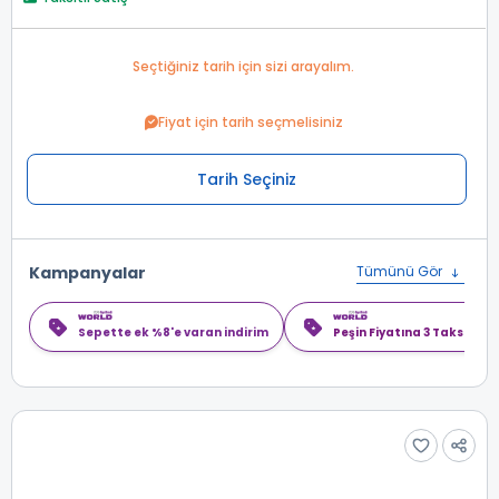
Seçtiğiniz tarih için sizi arayalım.
Fiyat için tarih seçmelisiniz
Tarih Seçiniz
Kampanyalar
Tümünü Gör
Sepette ek %8'e varan indirim
Peşin Fiyatına 3 Taksit