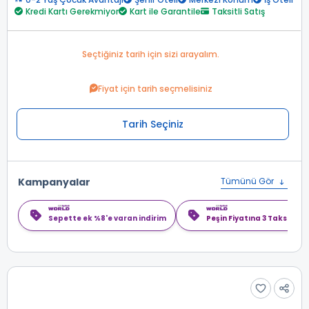
Kredi Kartı Gerekmiyor
Kart ile Garantile
Taksitli Satış
Seçtiğiniz tarih için sizi arayalım.
Fiyat için tarih seçmelisiniz
Tarih Seçiniz
Kampanyalar
Tümünü Gör
Sepette ek %8'e varan indirim
Peşin Fiyatına 3 Taksit