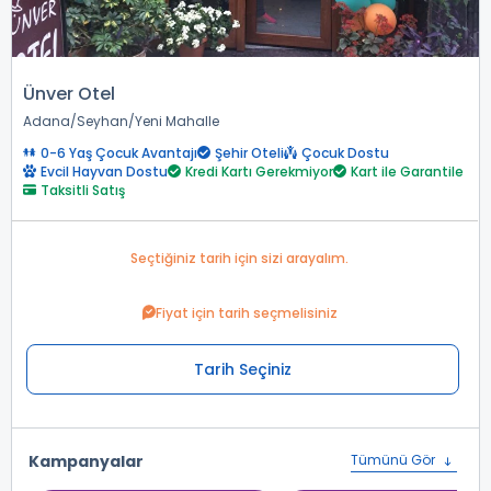
Ünver Otel
Adana
Seyhan
Yeni Mahalle
0-6 Yaş Çocuk Avantajı
Şehir Oteli
Çocuk Dostu
Evcil Hayvan Dostu
Kredi Kartı Gerekmiyor
Kart ile Garantile
Taksitli Satış
Seçtiğiniz tarih için sizi arayalım.
Fiyat için tarih seçmelisiniz
Tarih Seçiniz
Kampanyalar
Tümünü Gör