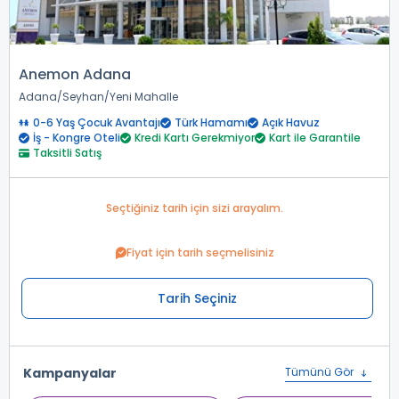
Anemon Adana
Adana
Seyhan
Yeni Mahalle
0-6 Yaş Çocuk Avantajı
Türk Hamamı
Açık Havuz
İş - Kongre Oteli
Kredi Kartı Gerekmiyor
Kart ile Garantile
Taksitli Satış
Seçtiğiniz tarih için sizi arayalım.
Fiyat için tarih seçmelisiniz
Tarih Seçiniz
Kampanyalar
Tümünü Gör