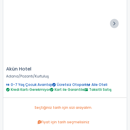
Akün Hotel
Adana
Pozantı
Kurtuluş
0-7 Yaş Çocuk Avantajı
Ücretsiz Otopark
Aile Oteli
Kredi Kartı Gerekmiyor
Kart ile Garantile
Taksitli Satış
Seçtiğiniz tarih için sizi arayalım.
Fiyat için tarih seçmelisiniz