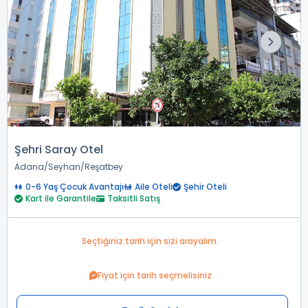
Şehri Saray Otel
Adana
Seyhan
Reşatbey
0-6 Yaş Çocuk Avantajı
Aile Oteli
Şehir Oteli
Kart ile Garantile
Taksitli Satış
Seçtiğiniz tarih için sizi arayalım.
Fiyat için tarih seçmelisiniz