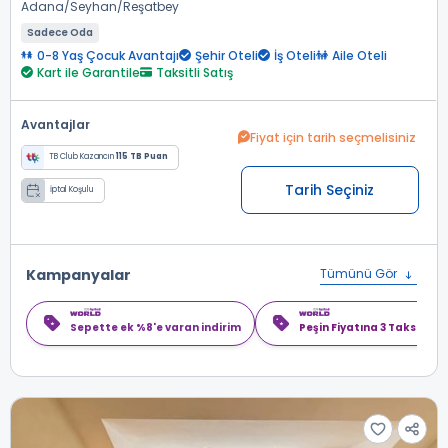
Adana
Seyhan
Reşatbey
Sadece Oda
0-8 Yaş Çocuk Avantajı
Şehir Oteli
İş Oteli
Aile Oteli
Kart ile Garantile
Taksitli Satış
Avantajlar
Fiyat için tarih seçmelisiniz
TB Club Kazancın
115 TB Puan
Tarih Seçiniz
İptal Koşulu
Kampanyalar
Tümünü Gör
Sepette ek %8'e varan indirim
Peşin Fiyatına 3 Taksit