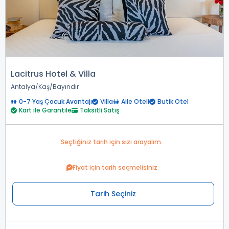
Lacitrus Hotel & Villa
Antalya
Kaş
Bayındır
0-7 Yaş Çocuk Avantajı
Villa
Aile Oteli
Butik Otel
Kart ile Garantile
Taksitli Satış
Seçtiğiniz tarih için sizi arayalım.
Fiyat için tarih seçmelisiniz
Tarih Seçiniz