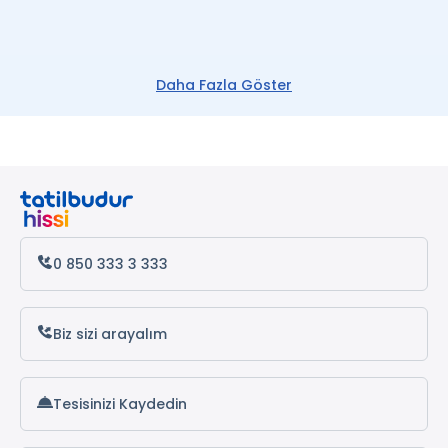
Daha Fazla Göster
0 850 333 3 333
Biz sizi arayalım
Tesisinizi Kaydedin