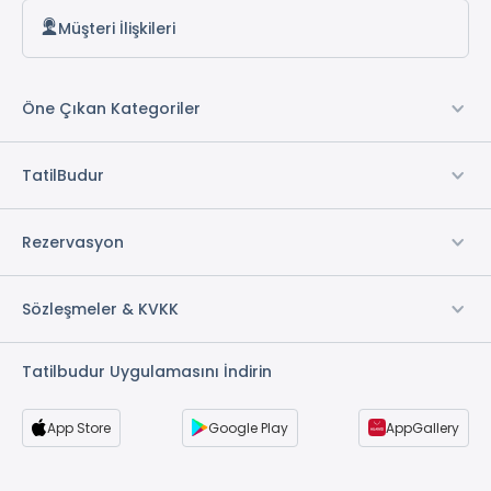
Müşteri İlişkileri
Öne Çıkan Kategoriler
TatilBudur
Rezervasyon
Sözleşmeler & KVKK
Tatilbudur Uygulamasını İndirin
App Store
Google Play
AppGallery