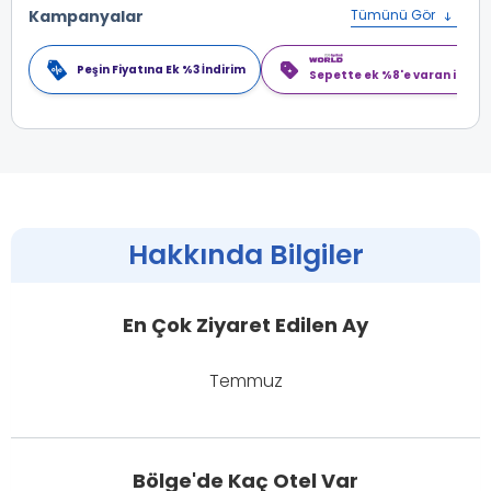
Kampanyalar
Tümünü Gör
Peşin Fiyatına Ek %3 İndirim
Sepette ek %8'e varan indiri
Hakkında Bilgiler
En Çok Ziyaret Edilen Ay
Temmuz
Bölge'de Kaç Otel Var