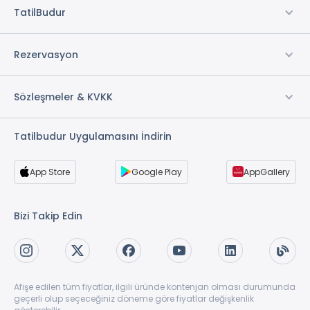
TatilBudur
Rezervasyon
Sözleşmeler & KVKK
Tatilbudur Uygulamasını İndirin
App Store
Google Play
AppGallery
Bizi Takip Edin
Afişe edilen tüm fiyatlar, ilgili üründe kontenjan olması durumunda
geçerli olup seçeceğiniz döneme göre fiyatlar değişkenlik