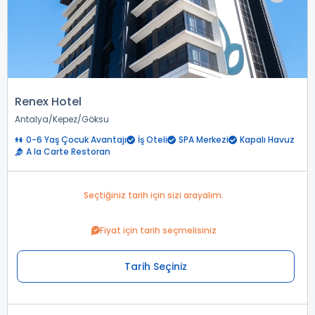
Renex Hotel
Antalya
Kepez
Göksu
0-6 Yaş Çocuk Avantajı
İş Oteli
SPA Merkezi
Kapalı Havuz
A la Carte Restoran
Seçtiğiniz tarih için sizi arayalım.
Fiyat için tarih seçmelisiniz
Tarih Seçiniz