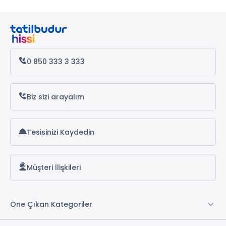
0 850 333 3 333
Biz sizi arayalım
Tesisinizi Kaydedin
Müşteri İlişkileri
Öne Çıkan Kategoriler