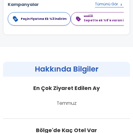
Kampanyalar
Tümünü Gör
Peşin Fiyatına Ek %3 İndirim
Sepette ek %8'e varan indiri
Hakkında Bilgiler
En Çok Ziyaret Edilen Ay
Temmuz
Bölge'de Kaç Otel Var