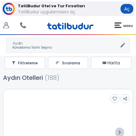
TatilBudur Otel ve Tur Fırsatları
Aç
TatilBudur uygulamasını aç
MENU
Aydın
Harita
Filtreleme
Sıralama
Aydın Otelleri
(188)