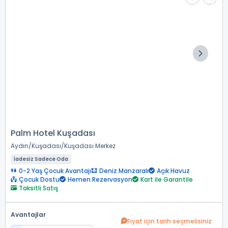
Palm Hotel Kuşadası
Aydın
Kuşadası
Kuşadası Merkez
İadesiz Sadece Oda
0-2 Yaş Çocuk Avantajı
Deniz Manzaralı
Açık Havuz
Çocuk Dostu
Hemen Rezervasyon
Kart ile Garantile
Taksitli Satış
Avantajlar
Fiyat için tarih seçmelisiniz