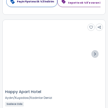
Peşin Fiyatına Ek %3 İndirim
Sepette ek %8'e varan indiri
Happy Apart Hotel
Aydın
Kuşadası
Kadınlar Denizi
Sadece Oda