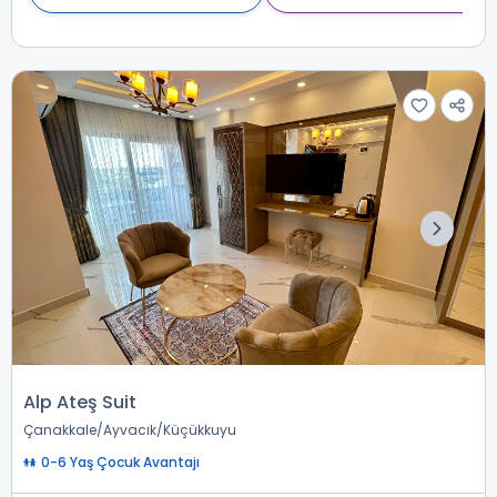
Alp Ateş Suit
Çanakkale
Ayvacık
Küçükkuyu
0-6 Yaş Çocuk Avantajı