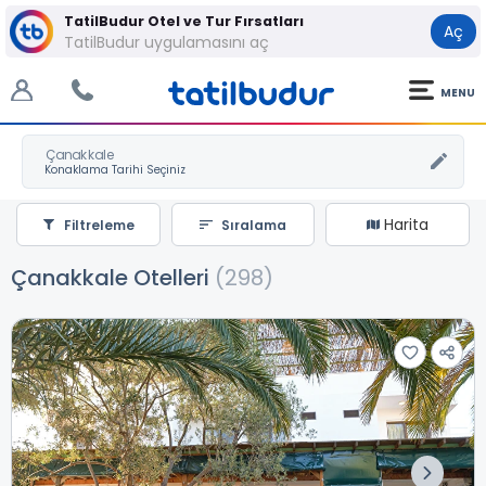
TatilBudur Otel ve Tur Fırsatları
Aç
TatilBudur uygulamasını aç
MENU
Çanakkale
Harita
Filtreleme
Sıralama
Çanakkale Otelleri
(298)