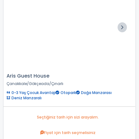
Aris Guest House
Çanakkale
Gökçeada
Çınarlı
0-3 Yaş Çocuk Avantajı
Otopark
Doğa Manzarası
Deniz Manzaralı
Seçtiğiniz tarih için sizi arayalım.
Fiyat için tarih seçmelisiniz