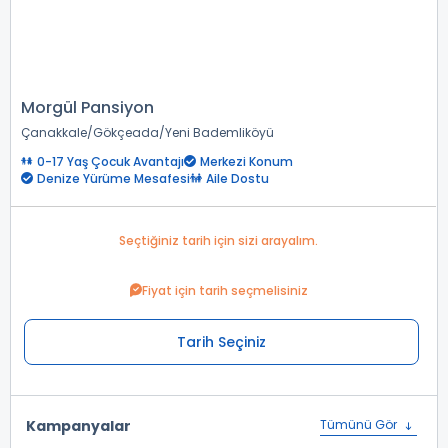
Morgül Pansiyon
Çanakkale
Gökçeada
Yeni Bademliköyü
0-17 Yaş Çocuk Avantajı
Merkezi Konum
Denize Yürüme Mesafesi
Aile Dostu
Seçtiğiniz tarih için sizi arayalım.
Fiyat için tarih seçmelisiniz
Tarih Seçiniz
Kampanyalar
Tümünü Gör