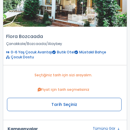
Flora Bozcaada
Çanakkale
Bozcaada
Alaybey
0-6 Yaş Çocuk Avantajı
Butik Otel
Müstakil Bahçe
Çocuk Dostu
Seçtiğiniz tarih için sizi arayalım.
Fiyat için tarih seçmelisiniz
Tarih Seçiniz
Kampanyalar
Tümünü Gör