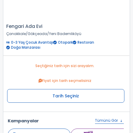
Fengari Ada Evi
Çanakkale
Gökçeada
Yeni Bademliköyü
0-3 Yaş Çocuk Avantajı
Otopark
Restoran
Doğa Manzarası
Seçtiğiniz tarih için sizi arayalım.
Fiyat için tarih seçmelisiniz
Tarih Seçiniz
Kampanyalar
Tümünü Gör