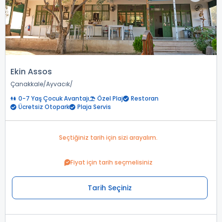
Ekin Assos
Çanakkale
Ayvacık
0-7 Yaş Çocuk Avantajı
Özel Plaj
Restoran
Ücretsiz Otopark
Plaja Servis
Seçtiğiniz tarih için sizi arayalım.
Fiyat için tarih seçmelisiniz
Tarih Seçiniz