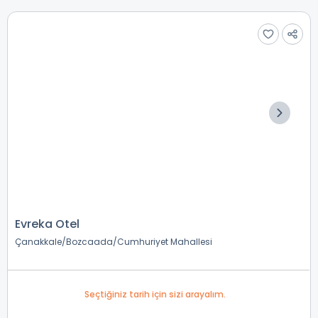
Evreka Otel
Çanakkale
Bozcaada
Cumhuriyet Mahallesi
Seçtiğiniz tarih için sizi arayalım.