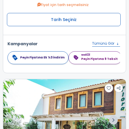
Fiyat için tarih seçmelisiniz
Tarih Seçiniz
Kampanyalar
Tümünü Gör
Peşin Fiyatına Ek %3 İndirim
Peşin Fiyatına 9 Taksit