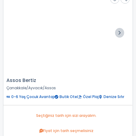
Assos Bertiz
Çanakkale
Ayvacık
Assos
0-6 Yaş Çocuk Avantajı
Butik Otel
Özel Plaj
Denize Sıfır
Seçtiğiniz tarih için sizi arayalım.
Fiyat için tarih seçmelisiniz