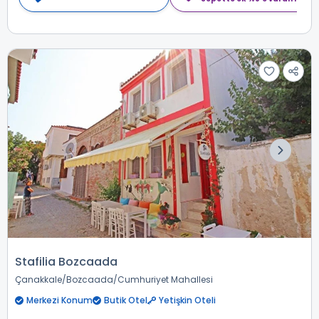
Stafilia Bozcaada
Çanakkale
Bozcaada
Cumhuriyet Mahallesi
Merkezi Konum
Butik Otel
Yetişkin Oteli