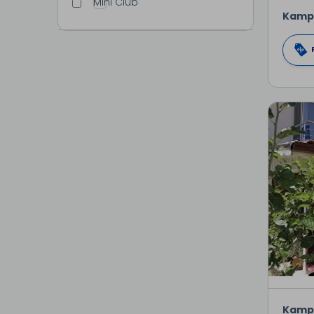
Mini Club
Kamp
Kamp