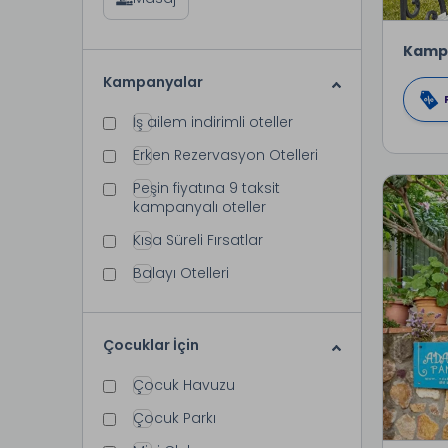
Kamp
Kampanyalar
İş ailem indirimli oteller
Erken Rezervasyon Otelleri
Peşin fiyatına 9 taksit
kampanyalı oteller
Kısa Süreli Fırsatlar
Balayı Otelleri
Çocuklar İçin
Çocuk Havuzu
Çocuk Parkı