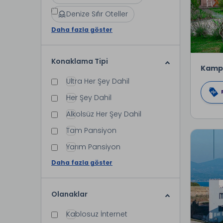
Denize Sıfır Oteller
Daha fazla göster
Konaklama Tipi
Kamp
Ultra Her Şey Dahil
Her Şey Dahil
Alkolsüz Her Şey Dahil
Tam Pansiyon
Yarım Pansiyon
Daha fazla göster
Olanaklar
Kablosuz İnternet