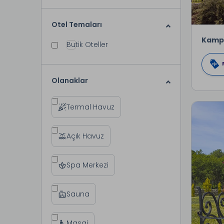
Otel Temaları
Kamp
Butik Oteller
Olanaklar
Termal Havuz
Açık Havuz
Spa Merkezi
Sauna
Masaj