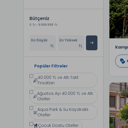
Bütçeniz
0 TL
- 9.999.999 TL
En Düşük
En Yüksek
TL
TL
Kamp
Popüler Filtreler
40.000 TL ve Altı Tatil
Fırsatları
Ağustos Ayı 40.000 TL ve Altı
Oteller
Aqua Park & Su Kaydıraklı
Oteller
Çocuk Dostu Oteller