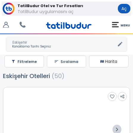
TatilBudur Otel ve Tur Fırsatları
Aç
TatilBudur uygulamasını aç
MENU
Eskişehir
Harita
Filtreleme
Sıralama
Eskişehir Otelleri
(50)