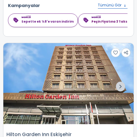
Kampanyalar
Tümünü Gör
Sepette ek %8'e varan indirim
Peşin Fiyatına 3 Taksit
Hilton Garden Inn Eskişehir