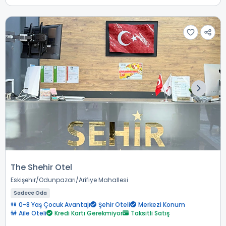
The Shehir Otel
Eskişehir
Odunpazarı
Arifiye Mahallesi
Sadece Oda
0-8 Yaş Çocuk Avantajı
Şehir Oteli
Merkezi Konum
Aile Oteli
Kredi Kartı Gerekmiyor
Taksitli Satış