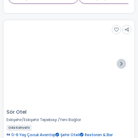
Sör Otel
Eskişehir
Eskişehir Tepebaşı
Yeni Bağlar
Oda Kahvaltı
0-6 Yaş Çocuk Avantajı
Şehir Oteli
Restoran & Bar