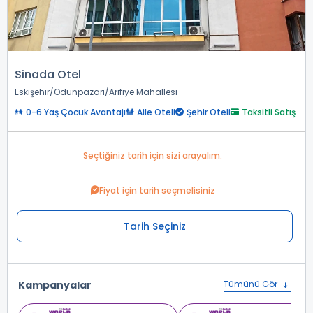
Sinada Otel
Eskişehir
Odunpazarı
Arifiye Mahallesi
0-6 Yaş Çocuk Avantajı
Aile Oteli
Şehir Oteli
Taksitli Satış
Seçtiğiniz tarih için sizi arayalım.
Fiyat için tarih seçmelisiniz
Tarih Seçiniz
Kampanyalar
Tümünü Gör