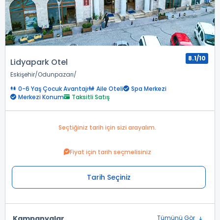
8.1/10
Lidyapark Otel
Eskişehir
Odunpazarı
0-6 Yaş Çocuk Avantajı
Aile Oteli
Spa Merkezi
Merkezi Konum
Taksitli Satış
Seçtiğiniz tarih için sizi arayalım.
Fiyat için tarih seçmelisiniz
Tarih Seçiniz
Kampanyalar
Tümünü Gör