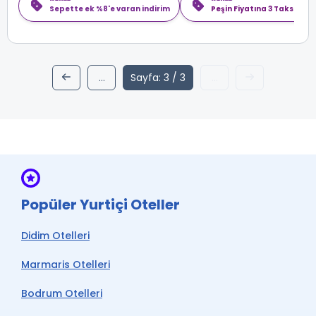
Sepette ek %8'e varan indirim
Peşin Fiyatına 3 Taksit
...
Sayfa: 3 / 3
...
1
2
active3
Popüler Yurtiçi Oteller
Didim Otelleri
Marmaris Otelleri
Bodrum Otelleri