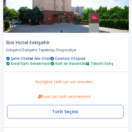
İbis Hotel Eskişehir
Eskişehir
Eskişehir Tepebaşı
Hoşnudiye
Şehir Oteli
Aile Oteli
Ücretsiz Otopark
Kredi Kartı Gerekmiyor
Kart ile Garantile
Taksitli Satış
Seçtiğiniz tarih için sizi arayalım.
Fiyat için tarih seçmelisiniz
Tarih Seçiniz