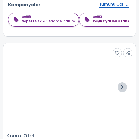
Kampanyalar
Tümünü Gör
Sepette ek %8'e varan indirim
Peşin Fiyatına 3 Taksit
Konuk Otel