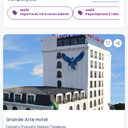
Sepette ek %8'e varan indirim
Peşin Fiyatına 3 Taksit
Grande Arte Hotel
Eskişehir
Eskişehir Merkez
Tepebaşı