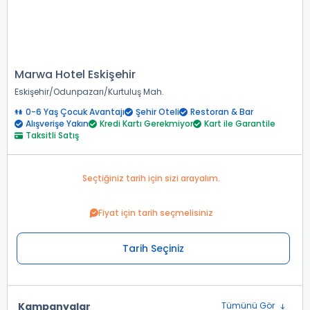
Marwa Hotel Eskişehir
Eskişehir
Odunpazarı
Kurtuluş Mah.
0-6 Yaş Çocuk Avantajı
Şehir Oteli
Restoran & Bar
Alışverişe Yakın
Kredi Kartı Gerekmiyor
Kart ile Garantile
Taksitli Satış
Seçtiğiniz tarih için sizi arayalım.
Fiyat için tarih seçmelisiniz
Tarih Seçiniz
Kampanyalar
Tümünü Gör