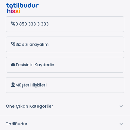
0 850 333 3 333
Biz sizi arayalım
Tesisinizi Kaydedin
Müşteri İlişkileri
Öne Çıkan Kategoriler
TatilBudur