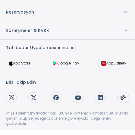
Rezervasyon
Sözleşmeler & KVKK
Tatilbudur Uygulamasını İndirin
App Store
Google Play
AppGallery
Bizi Takip Edin
Afişe edilen tüm fiyatlar, ilgili üründe kontenjan olması durumunda
geçerli olup seçeceğiniz döneme göre fiyatlar değişkenlik
gösterebilir.