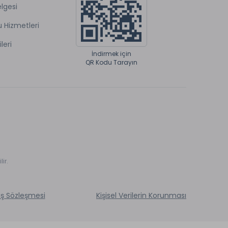
lgesi
u Hizmetleri
ileri
İndirmek için
QR Kodu Tarayın
ir.
ış Sözleşmesi
Kişisel Verilerin Korunması