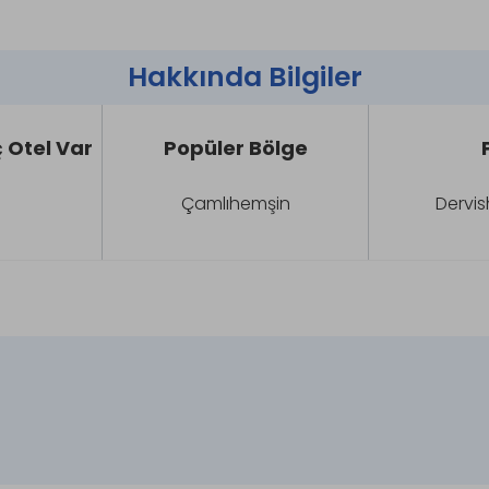
Hakkında Bilgiler
 Otel Var
Popüler Bölge
Çamlıhemşin
Dervis