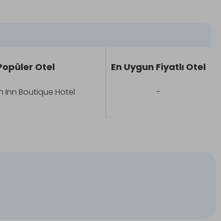
Popüler Otel
En Uygun Fiyatlı Otel
h Inn Boutique Hotel
-