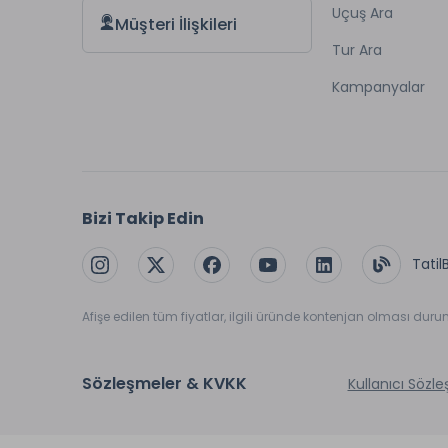
Uçuş Ara
Müşteri İlişkileri
Tur Ara
Kampanyalar
Bizi Takip Edin
Tatil
Afişe edilen tüm fiyatlar, ilgili üründe kontenjan olması dur
Sözleşmeler & KVKK
Kullanıcı Sözl