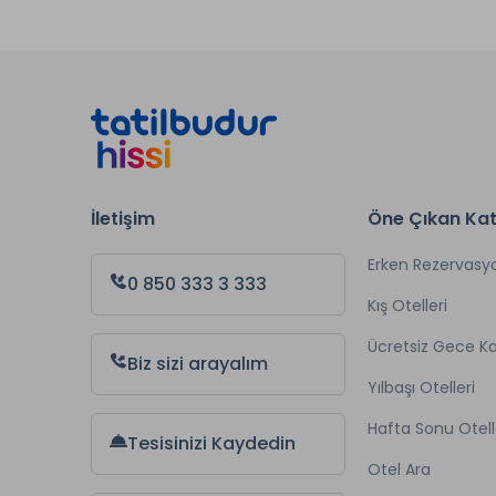
İletişim
Öne Çıkan Kat
Erken Rezervasy
0 850 333 3 333
Kış Otelleri
Ücretsiz Gece 
Biz sizi arayalım
Yılbaşı Otelleri
Hafta Sonu Otell
Tesisinizi Kaydedin
Otel Ara