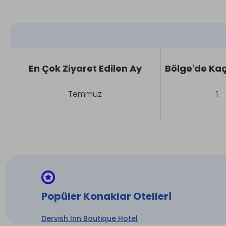
En Çok Ziyaret Edilen Ay
Bölge'de Kaç
Temmuz
1
Popüler Konaklar Otelleri
Dervish Inn Boutique Hotel