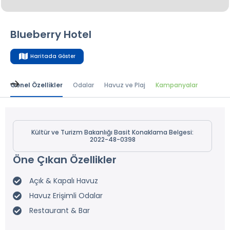
Blueberry Hotel
Haritada Göster
Genel Özellikler
Odalar
Havuz ve Plaj
Kampanyalar
Kültür ve Turizm Bakanlığı Basit Konaklama Belgesi:
2022-48-0398
Öne Çıkan Özellikler
Açık & Kapalı Havuz
Havuz Erişimli Odalar
Restaurant & Bar