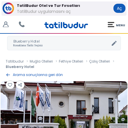
TatilBudur Otel ve Tur Fırsatları
Aç
TatilBudur uygulamasını aç
MENU
Blueberry Hotel
Tatilbudur
Muğla Otelleri
Fethiye Otelleri
Çalış Otelleri
Blueberry Hotel
Arama sonuçlarına geri dön