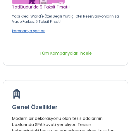
TatilBudur'da 9 Taksit Fırsatı!
Yapı Kredi World'e Özel Seçili Yurt İçi Otel Rezervasyonlarınıza
Vade Farksız 9 Taksit Fırsatı!
kampanya şartları
Tüm Kampanyaları İncele
Genel Özellikler
Modern bir dekorasyonu olan tesis odalarının
bazılarında SPA küveti yer alıyor. Tesisin
bahçesindeki havuz ve güneşlenme alanı, tesisten