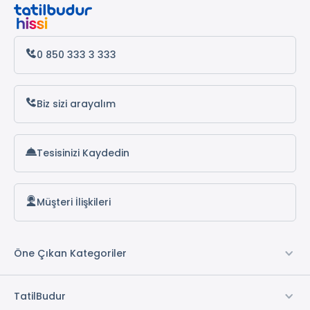
Antalya Otelleri
Alanya Otelleri
0 850 333 3 333
Biz sizi arayalım
Tesisinizi Kaydedin
Müşteri İlişkileri
Öne Çıkan Kategoriler
TatilBudur