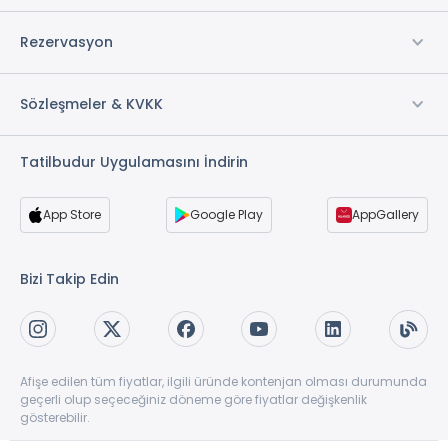
Rezervasyon
Sözleşmeler & KVKK
Tatilbudur Uygulamasını İndirin
App Store
Google Play
AppGallery
Bizi Takip Edin
Afişe edilen tüm fiyatlar, ilgili üründe kontenjan olması durumunda
geçerli olup seçeceğiniz döneme göre fiyatlar değişkenlik
gösterebilir.