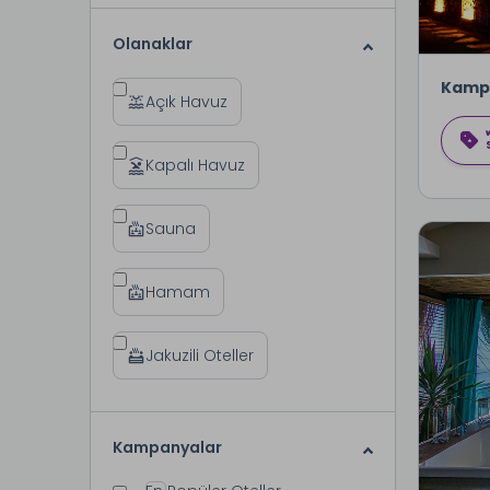
Olanaklar
Kamp
Açık Havuz
Kapalı Havuz
Sauna
Hamam
Jakuzili Oteller
Kampanyalar