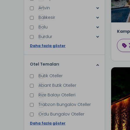
Artvin
Balıkesir
Bolu
Kamp
Burdur
Daha fazla göster
Otel Temaları
Butik Oteller
Abant Butik Oteller
Rize Balayı Otelleri
Trabzon Bungalov Oteller
Ordu Bungalov Oteller
Daha fazla göster