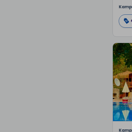
Kamp
Kamp