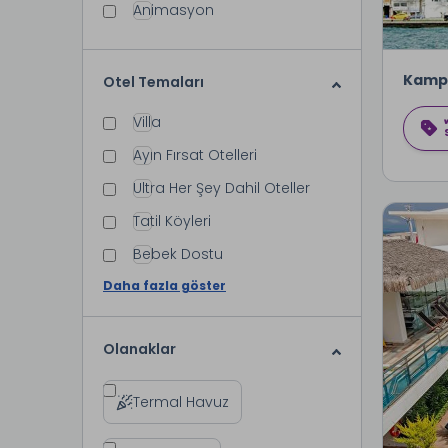
Animasyon
Kamp
Otel Temaları
Villa
Ayın Fırsat Otelleri
Ultra Her Şey Dahil Oteller
Tatil Köyleri
Bebek Dostu
Daha fazla göster
Olanaklar
Termal Havuz