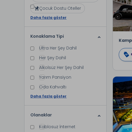
Çocuk Dostu Oteller
Daha fazla göster
Konaklama Tipi
Kamp
Ultra Her Şey Dahil
Her Şey Dahil
Alkolsüz Her Şey Dahil
Yarım Pansiyon
Oda Kahvaltı
Daha fazla göster
Olanaklar
Kablosuz İnternet