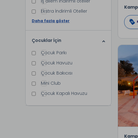
İş ailem indirimli oteller
Kamp
Ekstra İndirimli Oteller
Daha fazla göster
Çocuklar İçin
Çocuk Parkı
Çocuk Havuzu
Çocuk Bakıcısı
Mini Club
Çocuk Kapalı Havuzu
Kamp