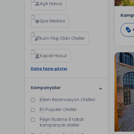
Açık Havuz
Kamp
Spa Merkezi
Kum Plajı Olan Oteller
Kapalı Havuz
Daha fazla göster
Kampanyalar
Erken Rezervasyon Otelleri
En Popüler Oteller
Peşin fiyatına 9 taksit
kampanyalı oteller