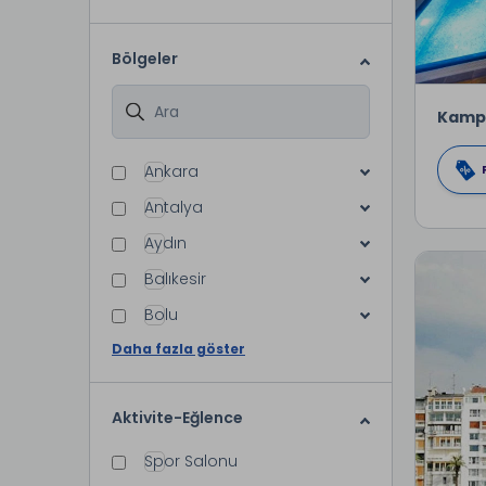
Bölgeler
Kamp
Ankara
Antalya
Aydın
Balıkesir
Bolu
Daha fazla göster
Aktivite-Eğlence
Spor Salonu