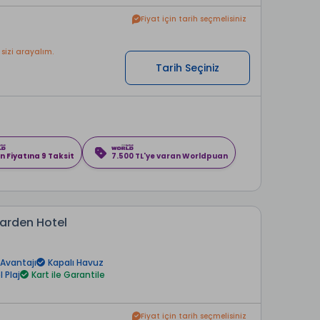
Fiyat için tarih seçmelisiniz
 sizi arayalım.
Tarih Seçiniz
n Fiyatına 9 Taksit
7.500 TL'ye varan Worldpuan
arden Hotel
a
Avantajı
Kapalı Havuz
 Plaj
Kart ile Garantile
Fiyat için tarih seçmelisiniz