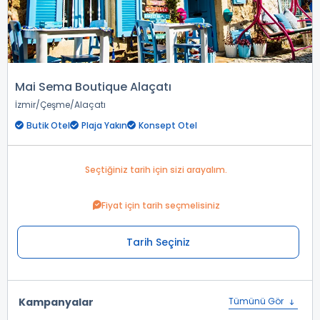
Mai Sema Boutique Alaçatı
İzmir
Çeşme
Alaçatı
Butik Otel
Plaja Yakın
Konsept Otel
Seçtiğiniz tarih için sizi arayalım.
Fiyat için tarih seçmelisiniz
Tarih Seçiniz
Kampanyalar
Tümünü Gör