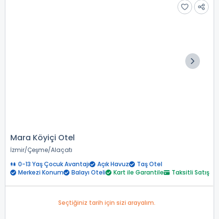
Mara Köyiçi Otel
İzmir
Çeşme
Alaçatı
0-13 Yaş Çocuk Avantajı
Açık Havuz
Taş Otel
Merkezi Konum
Balayı Oteli
Kart ile Garantile
Taksitli Satış
Seçtiğiniz tarih için sizi arayalım.