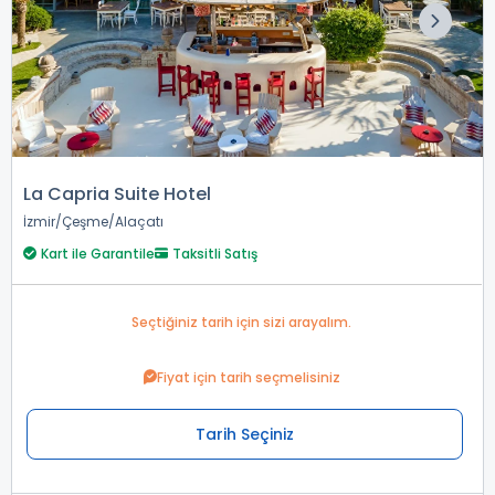
La Capria Suite Hotel
İzmir
Çeşme
Alaçatı
Kart ile Garantile
Taksitli Satış
Seçtiğiniz tarih için sizi arayalım.
Fiyat için tarih seçmelisiniz
Tarih Seçiniz