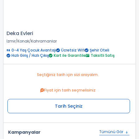
Deka Evleri
İzmir
Konak
Kahramanlar
0-4 Yaş Çocuk Avantajı
Ücretsiz Wifi
Şehir Oteli
Hızlı Giriş / Hızlı Çıkış
Kart ile Garantile
Taksitli Satış
Seçtiğiniz tarih için sizi arayalım.
Fiyat için tarih seçmelisiniz
Tarih Seçiniz
Kampanyalar
Tümünü Gör