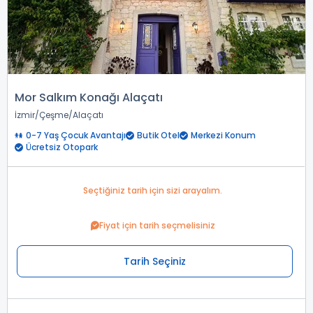
Mor Salkım Konağı Alaçatı
İzmir
Çeşme
Alaçatı
0-7 Yaş Çocuk Avantajı
Butik Otel
Merkezi Konum
Ücretsiz Otopark
Seçtiğiniz tarih için sizi arayalım.
Fiyat için tarih seçmelisiniz
Tarih Seçiniz