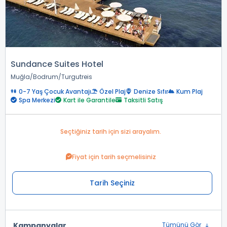
Sundance Suites Hotel
Muğla
Bodrum
Turgutreis
0-7 Yaş Çocuk Avantajı
Özel Plaj
Denize Sıfır
Kum Plaj
Spa Merkezi
Kart ile Garantile
Taksitli Satış
Seçtiğiniz tarih için sizi arayalım.
Fiyat için tarih seçmelisiniz
Tarih Seçiniz
Kampanyalar
Tümünü Gör