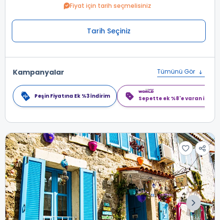
Fiyat için tarih seçmelisiniz
Tarih Seçiniz
Kampanyalar
Tümünü Gör
Peşin Fiyatına Ek %3 İndirim
Sepette ek %8'e varan indiri