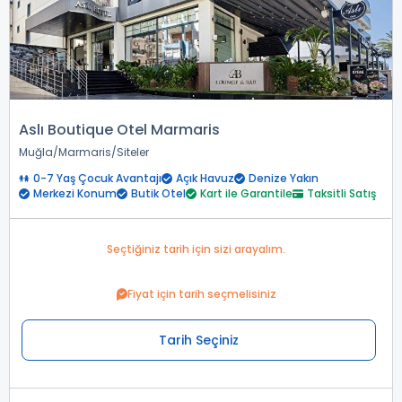
Aslı Boutique Otel Marmaris
Muğla
Marmaris
Siteler
0-7 Yaş Çocuk Avantajı
Açık Havuz
Denize Yakın
Merkezi Konum
Butik Otel
Kart ile Garantile
Taksitli Satış
Seçtiğiniz tarih için sizi arayalım.
Fiyat için tarih seçmelisiniz
Tarih Seçiniz