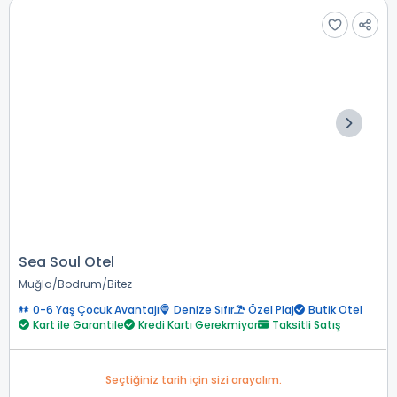
Sea Soul Otel
Muğla
Bodrum
Bitez
0-6 Yaş Çocuk Avantajı
Denize Sıfır
Özel Plaj
Butik Otel
Kart ile Garantile
Kredi Kartı Gerekmiyor
Taksitli Satış
Seçtiğiniz tarih için sizi arayalım.