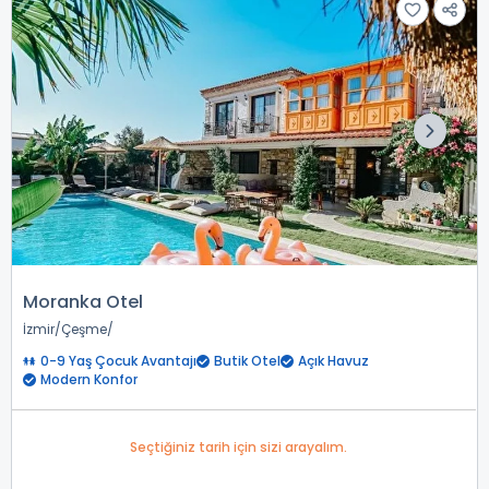
Moranka Otel
İzmir
Çeşme
0-9 Yaş Çocuk Avantajı
Butik Otel
Açık Havuz
Modern Konfor
Seçtiğiniz tarih için sizi arayalım.