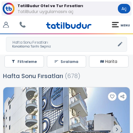
TatilBudur Otel ve Tur Fırsatları
Aç
TatilBudur uygulamasını aç
MENU
Hafta Sonu Fırsatları
Harita
Filtreleme
Sıralama
Hafta Sonu Fırsatları
(678)