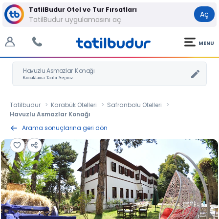
TatilBudur Otel ve Tur Fırsatları
Aç
TatilBudur uygulamasını aç
MENU
Havuzlu Asmazlar Konağı
Tatilbudur
Karabük Otelleri
Safranbolu Otelleri
Havuzlu Asmazlar Konağı
Arama sonuçlarına geri dön